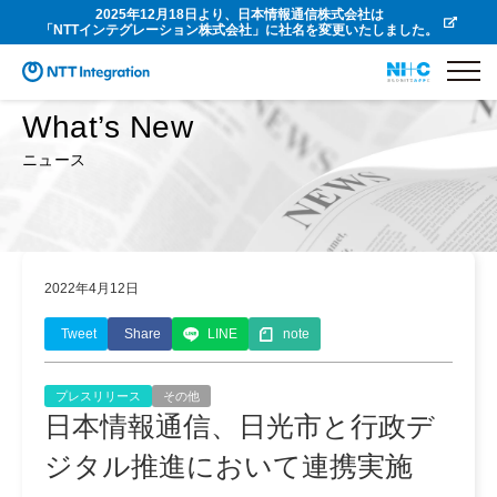
2025年12月18日より、日本情報通信株式会社は
「NTTインテグレーション株式会社」に社名を変更いたしました。
What’s New
ニュース
2022年4月12日
Tweet
Share
LINE
note
プレスリリース
その他
日本情報通信、日光市と行政デ
ジタル推進において連携実施