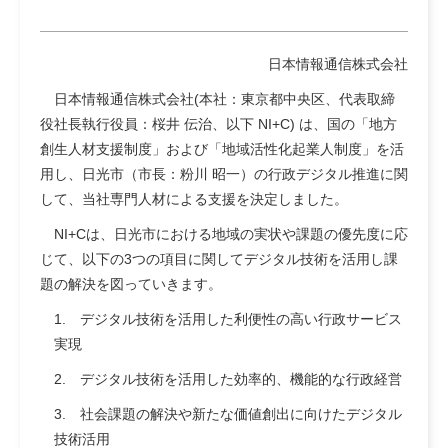
日本情報通信株式会社
日本情報通信株式会社(本社：東京都中央区、代表取締
役社長執行役員：桜井 伝治、以下 NI+C) は、国の「地方
創生人材支援制度」および「地域活性化起業人制度」を活
用し、日光市（市長：粉川 昭一）の行政デジタル推進に関
して、当社専門人材による支援を決定しました。
NI+Cは、日光市における地域の実状や課題の優先度に応
じて、以下の3つの項目に関してデジタル技術を活用し課
題の解決を図っていきます。
1. デジタル技術を活用した利便性の高い行政サービス
実現
2. デジタル技術を活用した効率的、機能的な行政経営
3. 社会課題の解決や新たな価値創出に向けたデジタル
技術活用