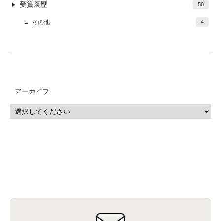
受賞履歴
50
その他
4
アーカイブ