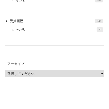
その他
88
受賞履歴
50
その他
4
アーカイブ