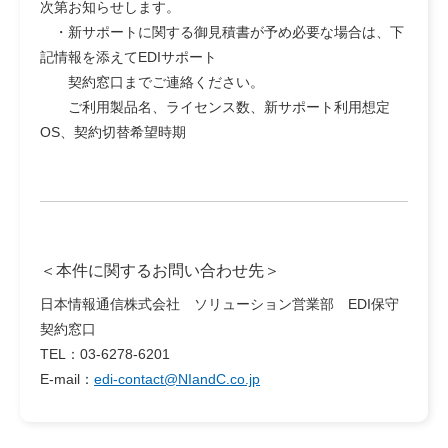
次第お知らせします。
・新サポートに関する御見積書が予め必要な場合は、下
記情報を添えてEDIサポート
契約窓口までご連絡ください。
ご利用製品名、ライセンス数、新サポート利用想定
OS、契約切替希望時期
＜本件に関するお問い合わせ先＞
日本情報通信株式会社 ソリューション営業部 EDI保守
契約窓口
TEL：03-6278-6201
E-mail：
edi-contact@NIandC.co.jp