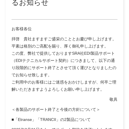
るお知らせ
お客様各位
拝啓 貴社ますますご盛栄のこととお慶び申し上げます。
平素は格別のご高配を賜り、厚く御礼申し上げます。
この度、弊社で提供しておりますSRA社EDI製品サポート
（EDIテクニカルサポート契約）につきまして、以下の通
り段階的にサポート終了とさせて頂く運びとなりましたの
でお知らせ致します。
ご利用中のお客様にはご迷惑をおかけしますが、何卒ご理
解いただきますようよろしくお願い申し上げます。
敬具
＜各製品のサポート終了と今後の方針について＞
■「Etranse」「TRANCII」の2製品について