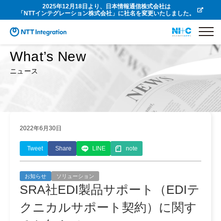
2025年12月18日より、日本情報通信株式会社は
「NTTインテグレーション株式会社」に社名を変更いたしました。
What’s New
ニュース
2022年6月30日
Tweet
Share
LINE
note
お知らせ
ソリューション
SRA社EDI製品サポート（EDIテ
クニカルサポート契約）に関す