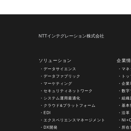
NTTインテグレーション株式会社
ソリューション
企業
データサイエンス
マネ
データファブリック
トッ
マーケティング
企業
セキュリティネットワーク
数字
システム運用最適化
組織
クラウド&プラットフォーム
基本
EDI
沿革
エクスペリエンスマネージメント
NI
DX開発
所在