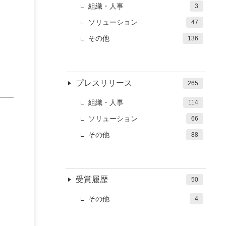
組織・人事
3
ソリューション
47
その他
136
を
プレスリリース
265
組織・人事
114
ソリューション
66
その他
88
受賞履歴
50
その他
4