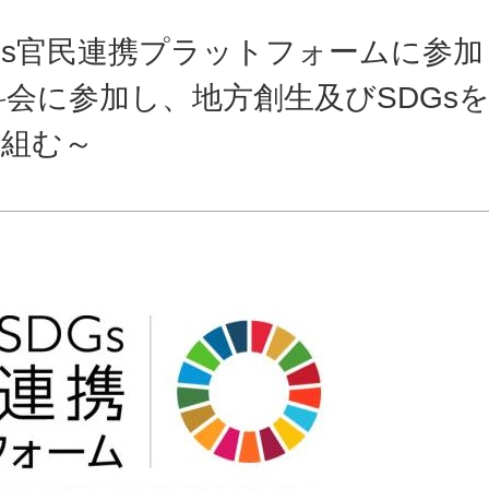
Gs官民連携プラットフォームに参加
会に参加し、地方創生及びSDGs
り組む～