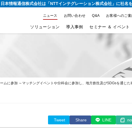
り、日本情報通信株式会社は
「NTTインテグレーション株式会社」に社名
ニュース
お問い合わせ
Q&A
お客様へのご案
ソリューション
導入事例
セミナー ＆ イベント
ォームに参加 ～マッチングイベントや分科会に参加し、地方創生及びSDGsを通じ
Tweet
Share
LINE
no