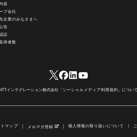
内容
ープ会社
先企業のみなさまへ
公告
認証
取得者数
NTTインテグレーション株式会社「
ソーシャルメディア利用規約
」につい
イトマップ
個人情報の取り扱いについて
メルマガ登録