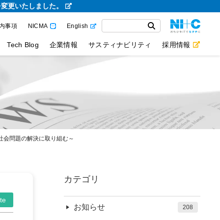
を変更いたしました。
内事項
NICMA
English
Tech Blog
企業情報
サスティナビリティ
採用情報
た社会問題の解決に取り組む～
カテゴリ
te
お知らせ
208