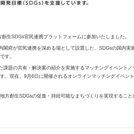
方創生SDGs官民連携プラットフォームに参加いたしました。
内閣府が官民連携を深める場として設置した、SDGsの国内実
です。
た課題の共有・解決案の紹介を実施するマッチングイベント／
す。現在、9月6日に開催されるオンラインマッチングイベン
方創生SDGsの促進・持続可能なまちづくりを実現すること