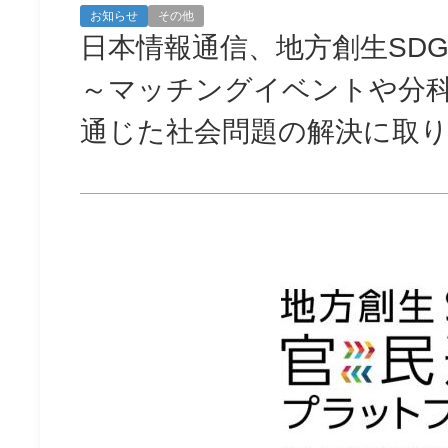
お知らせ
その他
日本情報通信、地方創生SD
～マッチングイベントや分科
通じた社会問題の解決に取