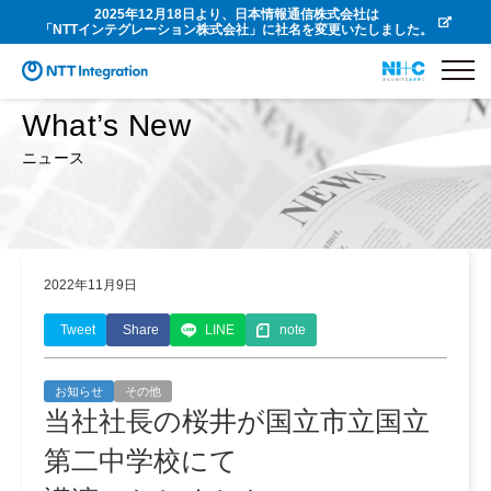
2025年12月18日より、日本情報通信株式会社は
「NTTインテグレーション株式会社」に社名を変更いたしました。
What’s New
ニュース
2022年11月9日
Tweet
Share
LINE
note
お知らせ
その他
当社社長の桜井が国立市立国立
第二中学校にて