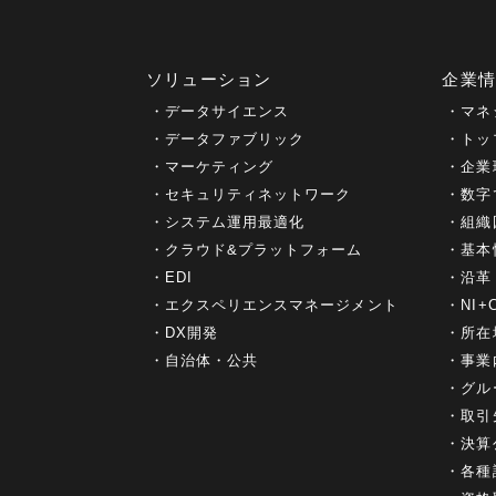
ソリューション
企業
データサイエンス
マネ
データファブリック
トッ
マーケティング
企業
セキュリティネットワーク
数字
システム運用最適化
組織
クラウド&プラットフォーム
基本
EDI
沿革
エクスペリエンスマネージメント
NI
DX開発
所在
自治体・公共
事業
グル
取引
決算
各種