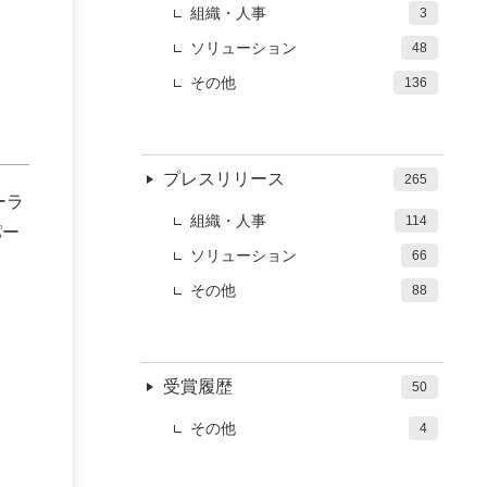
組織・人事
3
ソリューション
48
その他
136
プレスリリース
265
ーラ
組織・人事
114
パー
ソリューション
66
その他
88
受賞履歴
50
その他
4