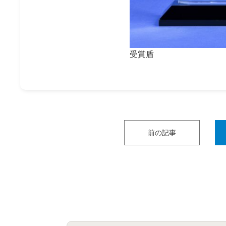
受賞盾
前の記事