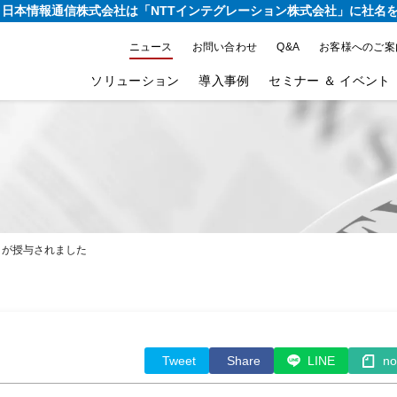
り、日本情報通信株式会社は
「NTTインテグレーション株式会社」に社名
ニュース
お問い合わせ
Q&A
お客様へのご案
ソリューション
導入事例
セミナー ＆ イベント
 感謝状」が授与されました
Tweet
Share
LINE
no