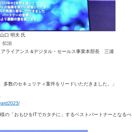
山口 明夫 氏
 伝治
・アライアンス &デジタル・セールス事業本部長 三浦
し、多数のセキュリティ案件をリードいただきました。」
。
award2023/
様の「おもひをITでカタチに」するベストパートナーとなるべ