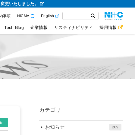
を変更いたしました。
内事項
NICMA
English
Tech Blog
企業情報
サスティナビリティ
採用情報
カテゴリ
te
お知らせ
209