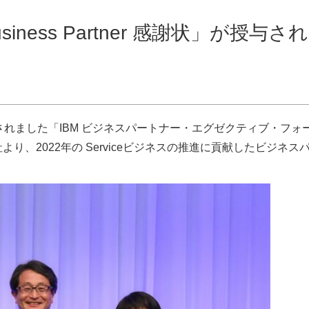
usiness Partner 感謝状」が授与され
されました「IBM ビジネスパートナー・エグゼクティブ・フォ
り、2022年の Serviceビジネスの推進に貢献したビジネス