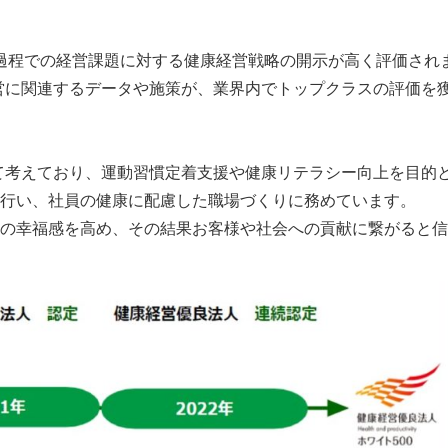
得過程での経営課題に対する健康経営戦略の開示が高く評価され
経営に関連するデータや施策が、業界内でトップクラスの評価を
て考えており、運動習慣定着支援や健康リテラシー向上を目的
行い、社員の健康に配慮した職場づくりに務めています。
の幸福感を高め、その結果お客様や社会への貢献に繋がると信