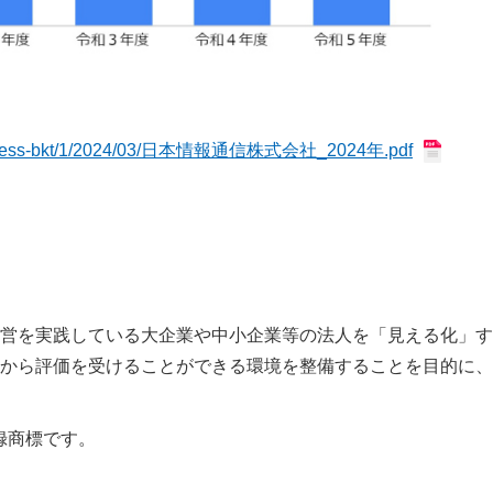
。
-wordpress-bkt/1/2024/03/日本情報通信株式会社_2024年.pdf
営を実践している大企業や中小企業等の法人を「見える化」す
から評価を受けることができる環境を整備することを目的に、
録商標です。