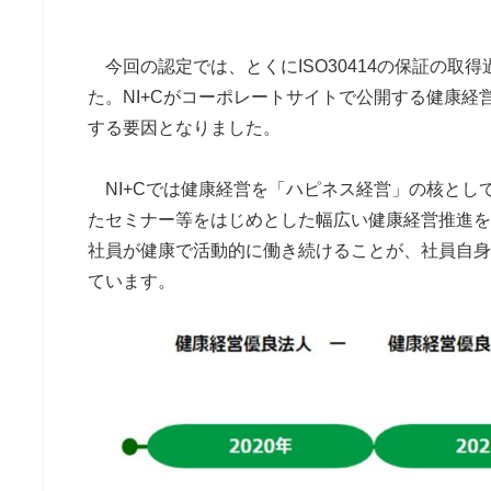
今回の認定では、とくにISO30414の保証の取
た。NI+Cがコーポレートサイトで公開する健康
する要因となりました。
NI+Cでは健康経営を「ハピネス経営」の核とし
たセミナー等をはじめとした幅広い健康経営推進を
社員が健康で活動的に働き続けることが、社員自身
ています。