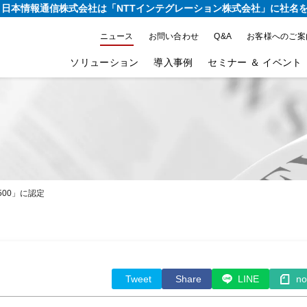
り、日本情報通信株式会社は
「NTTインテグレーション株式会社」に社名
ニュース
お問い合わせ
Q&A
お客様へのご案
ソリューション
導入事例
セミナー ＆ イベント
00」に認定
Tweet
Share
LINE
no