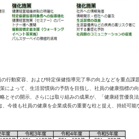
員の行動変容、および特定保健指導完了率の向上などを重点課
策によって、生活習慣病の予防を目指し、社員の健康指標の向
略とその開示、さらには取り組みの成果が、「健康経営優良法
I+Cは、今後も社員の健康を企業成長の重要な柱と捉え、持続可能