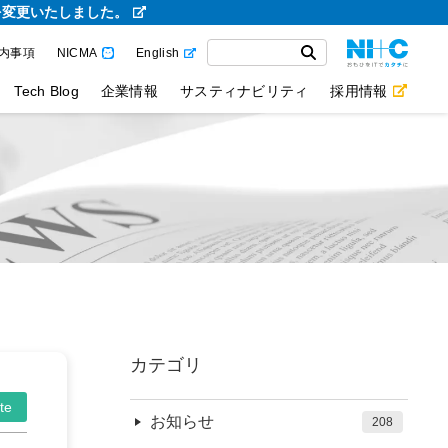
を変更いたしました。
内事項
NICMA
English
Tech Blog
企業情報
サスティナビリティ
採用情報
カテゴリ
te
お知らせ
208