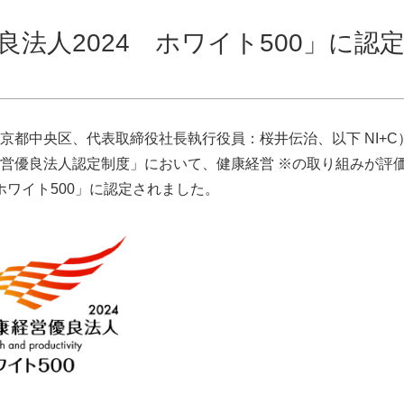
法人2024 ホワイト500」に認
都中央区、代表取締役社長執行役員：桜井伝治、以下 NI+C
営優良法人認定制度」において、健康経営 ※の取り組みが評
ホワイト500」に認定されました。