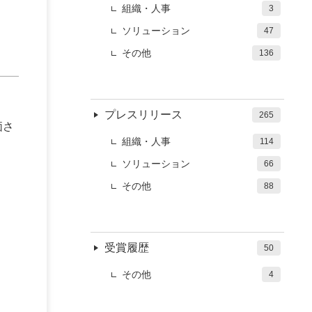
組織・人事
3
定
ソリューション
47
その他
136
）
プレスリリース
265
価さ
組織・人事
114
ソリューション
66
その他
88
受賞履歴
50
その他
4