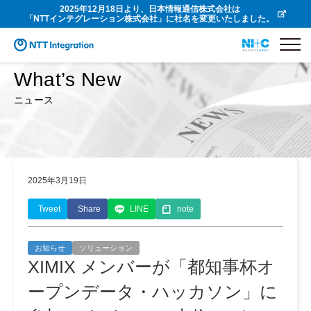
2025年12月18日より、日本情報通信株式会社は
「NTTインテグレーション株式会社」に社名を変更いたしました。
What’s New
ニュース
2025年3月19日
Tweet
Share
LINE
note
お知らせ
ソリューション
XIMIX メンバーが「都知事杯オ
ープンデータ・ハッカソン」に