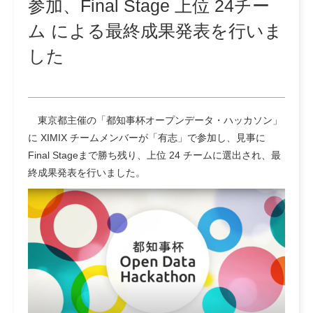
参加、Final Stage 上位 24チー
ム による最終成果発表を行いま
した
東京都主催の「都知事杯オープンデータ・ハッカソン」
に XIMIX チームメンバーが「有志」で参加し、見事に
Final Stageまで勝ち残り、上位 24 チームに選出され、最
終成果発表を行いました。