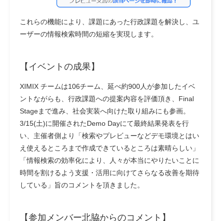
これらの機能により、課題にあった行政課題を解決し、ユ
ーザーの情報検索時間の短縮を実現します。
【イベントの成果】
XIMIX チームは106チーム、延べ約900人が参加したイベ
ントながらも、行政課題への提案内容を評価頂き、Final
Stageまで進み、社会実装へ向けた取り組みにも参画。
3/15(土)に開催されたDemo Dayにて最終結果発表を行
い、主催者側より「検索やプレビューなどデモ環境とはい
え使えるところまで作成できているところは素晴らしい」
「情報検索の効率化により、人々が本当にやりたいことに
時間を割けるよう支援・活用に向けてさらなる改善を期待
している」旨のコメントを頂きました。
【参加メンバー北脇からのコメント】