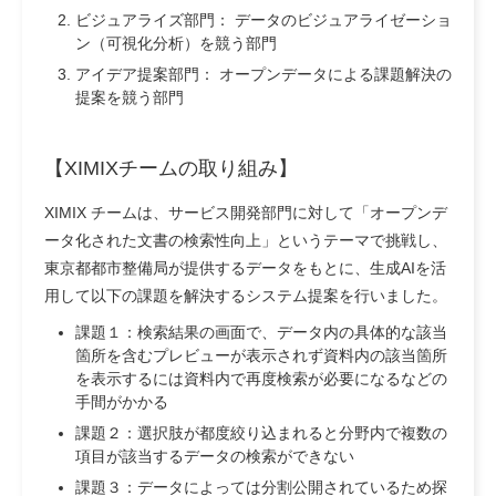
ビジュアライズ部門：
データのビジュアライゼーショ
ン（可視化分析）を競う部門
アイデア提案部門：
オープンデータによる課題解決の
提案を競う部門
【XIMIXチームの取り組み】
XIMIX チームは、サービス開発部門に対して「オープンデ
ータ化された文書の検索性向上」というテーマで挑戦し、
東京都都市整備局が提供するデータをもとに、生成AIを活
用して以下の課題を解決するシステム提案を行いました。
課題１：検索結果の画面で、データ内の具体的な該当
箇所を含むプレビューが表示されず資料内の該当箇所
を表示するには資料内で再度検索が必要になるなどの
手間がかかる
課題２：選択肢が都度絞り込まれると分野内で複数の
項目が該当するデータの検索ができない
課題３：データによっては分割公開されているため探