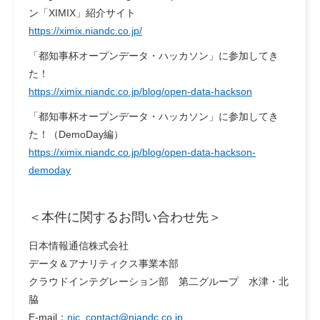
ン「XIMIX」紹介サイト
https://ximix.niandc.co.jp/
「都知事杯オープンデータ・ハッカソン」に参加してき
た！
https://ximix.niandc.co.jp/blog/open-data-hackson
「都知事杯オープンデータ・ハッカソン」に参加してき
た！（DemoDay編）
https://ximix.niandc.co.jp/blog/open-data-hackson-
demoday
＜本件に関するお問い合わせ先＞
日本情報通信株式会社
データ＆アナリティクス事業本部
クラウドインテグレーション部 第二グループ 水津・北
脇
E-mail：
nic_contact@niandc.co.jp