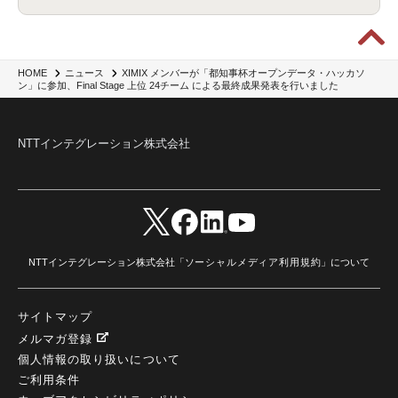
XIMIX メンバーが「都知事杯オープンデータ・ハッカソ
HOME
ニュース
ン」に参加、Final Stage 上位 24チーム による最終成果発表を行いました
NTTインテグレーション株式会社
NTTインテグレーション株式会社「
ソーシャルメディア利用規約
」について
サイトマップ
メルマガ登録
個人情報の取り扱いについて
ご利用条件