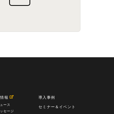
用情報
導入事例
ュース
セミナー＆イベント
ッセージ