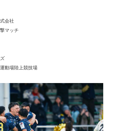
株式会社
進撃マッチ
ズ
運動場陸上競技場