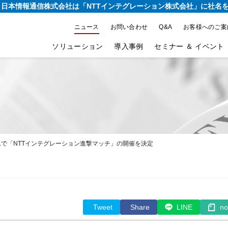
り、日本情報通信株式会社は
「NTTインテグレーション株式会社」に社名
ニュース
お問い合わせ
Q&A
お客様へのご案
ソリューション
導入事例
セミナー ＆ イベント
ームで「NTTインテグレーション進撃マッチ」の開催を決定
Tweet
Share
LINE
no