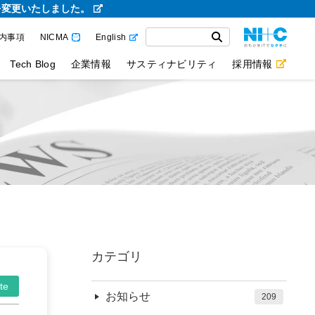
を変更いたしました。
内事項
NICMA
English
Tech Blog
企業情報
サスティナビリティ
採用情報
カテゴリ
te
お知らせ
209