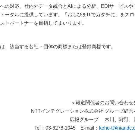
の対応、社内外データ統合とAIによる分析、EDIサービスや
トータルに提供しています。「おもひをITでカタチに」をスロ
ストパートナーを目指してまいります。
は、該当する各社・団体の商標または登録商標です。
＜報道関係者のお問い合わせ
NTTインテグレーション株式会社 グループ経営
広報グループ 木川、狩野、
Tel：03-6278-1045 E-mail：
koho-t@niandc.c