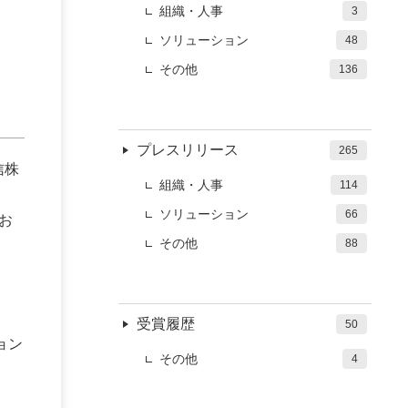
組織・人事
3
イ
ソリューション
48
その他
136
プレスリリース
265
信株
組織・人事
114
ソリューション
66
お
その他
88
受賞履歴
50
ョン
その他
4