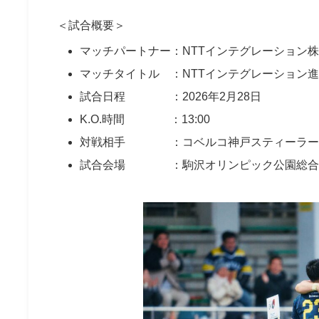
＜試合概要＞
マッチパートナー：NTTインテグレーション
マッチタイトル ：NTTインテグレーション
試合日程 ：2026年2月28日
K.O.時間 ：13:00
対戦相手 ：コベルコ神戸スティーラー
試合会場 ：駒沢オリンピック公園総合