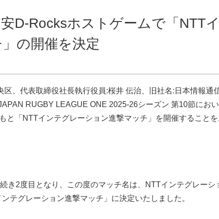
D-Rocksホストゲームで「NTT
チ」の開催を決定
央区、代表取締役社長執行役員:桜井 伝治、旧社名:日本情報通
N RUGBY LEAGUE ONE 2025-26シーズン 第10節におい
約のもと「NTTインテグレーション進撃マッチ」を開催することを
き2度目となり、この度のマッチ名は、NTTインテグレーシ
Tインテグレーション進撃マッチ」に決定いたしました。