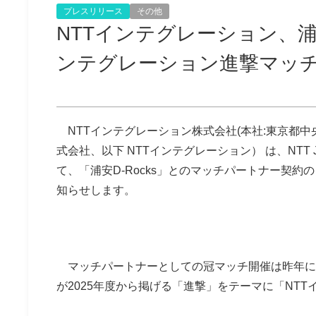
プレスリリース
その他
NTTインテグレーション、浦安
ンテグレーション進撃マッ
NTTインテグレーション株式会社(本社:東京都中
式会社、以下 NTTインテグレーション） は、NTT JAPA
て、「浦安D-Rocks」とのマッチパートナー契
知らせします。
マッチパートナーとしての冠マッチ開催は昨年に続
が2025年度から掲げる「進撃」をテーマに「NT