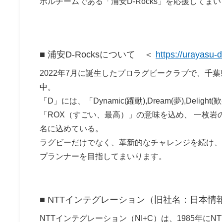
ボルチームである「浦安D-Rocks」を応援してま
■ 浦安D-Rocksについて ＜
https://urayasu-
2022年7月に誕生したプロラグビークラブで、千葉
中。
「D」には、「Dynamic(躍動),Dream(夢),Del
「ROX（すごい、最高）」の意味を込め、 一枚岩
名に込めている。
ラグビーだけでなく、革新的なチャレンジを続け、
プランナーを目指してまいります。
■ NTTインテグレーション（旧社名：日本
NTTインテグレーション（NI+C）は、1985年にN