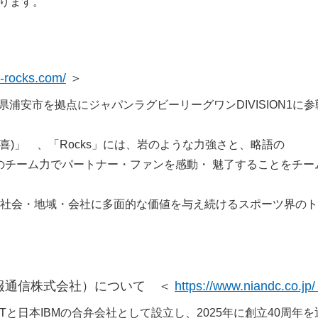
いります。
d-rocks.com/
＞
県浦安市を拠点にジャパンラグビーリーグワンDIVISION1に参
ight(歓喜)」 、「Rocks」には、岩のような力強さと、略語の
のチーム力でパートナー・ファンを感動・ 魅了することをチー
社会・地域・会社に多面的な価値を与え続けるスポーツ界のト
情報通信株式会社）について ＜
https://www.niandc.co.jp
TTと日本IBMの合弁会社として設立し、2025年に創立40周年を