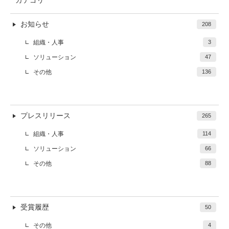
カテゴリ
お知らせ
208
組織・人事
3
ソリューション
47
その他
136
プレスリリース
265
組織・人事
114
ソリューション
66
その他
88
受賞履歴
50
その他
4