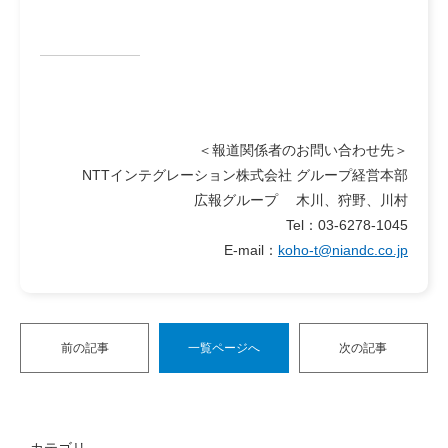
＜報道関係者のお問い合わせ先＞
NTTインテグレーション株式会社 グループ経営本部
広報グループ 木川、狩野、川村
Tel：03-6278-1045
E-mail：
koho-t@niandc.co.jp
前の記事
一覧ページへ
次の記事