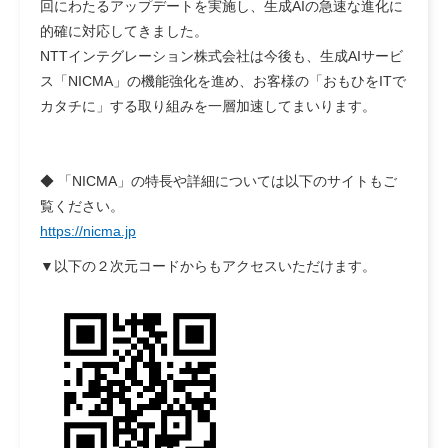
回にわたるアップデートを実施し、生成AIの急速な進化に
的確に対応してきました。
NTTインテグレーション株式会社は今後も、生成AIサービ
ス「NICMA」の機能強化を進め、お客様の「おもひをITで
カタチに」する取り組みを一層加速してまいります。
◆ 「NICMA」の特長や詳細については以下のサイトもご
覧ください。
https://nicma.jp
▼以下の２次元コードからもアクセスいただけます。