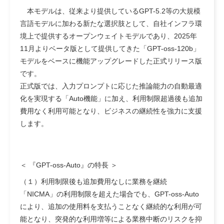
本モデルは、従来より提供しているGPT-5.2等の大規模
言語モデルに加わる新たな選択肢として、自社インフラ環
境上で提供するオープンウェイトモデルであり、2025年
11月よりベータ版として提供してきた「GPT-oss-120b」
モデルをベースに機能アップグレードした正式リリース版
です。
正式版では、入力プロンプトに応じた推論能力の自動最適
化を実現する「Auto機能」に加え、利用制限超過後も追加
費用なく利用可能となり、ビジネスの継続性を強力に支援
します。
＜ 『GPT-oss-Auto』の特長 ＞
（１）利用制限後も追加費用なしに業務を継続
「NICMA」の利用制限を超えた場合でも、GPT-oss-Auto
により、追加の使用料を支払うことなく継続的な利用が可
能となり、突発的な利用増等による業務中断のリスクを抑