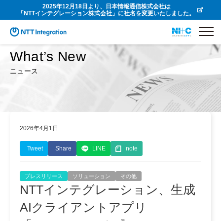
2025年12月18日より、日本情報通信株式会社は
「NTTインテグレーション株式会社」に社名を変更いたしました。
What’s New
ニュース
2026年4月1日
Tweet
Share
LINE
note
プレスリリース
ソリューション
その他
NTTインテグレーション、生成
AIクライアントアプリ