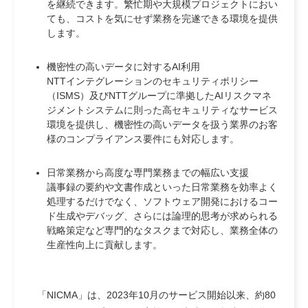
を継続できます。繁忙期や大規模プロジェクトにおい
ても、コストを気にせず業務を完遂できる環境を提供
します。
機密性の高いデータに対するAI利用
NTTインテグレーションのセキュリティポリシー
（ISMS）及びNTTグループに準拠したAIリスクマネ
ジメントシステムに則った高セキュリティなサービス
環境を提供し、機密性の高いデータを扱う業界のお客
様のコンプライアンス要件にも対応します。
日常業務から高度な専門業務までの幅広い支援
議事録の要約や文書作成といった日常業務を効率よく
処理するだけでなく、ソフトウェア開発におけるコー
ド生成やデバッグ、さらには論理的思考が求められる
戦略策定など専門的なタスクまで対応し、業務全体の
生産性向上に貢献します。
「NICMA」は、2023年10月のサービス開始以来、約80