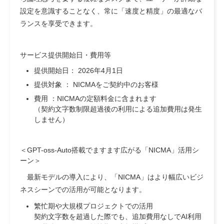
設定を意識することなく、常に「速度と精度」の最適なバ
ランスを享受できます。
サービス提供開始日・費用等
提供開始日： 2026年4月1日
提供対象 ： NICMAをご契約中のお客様
費用 ：NICMAの定額料金に含まれます
（契約文字数制限超過後の利用による追加費用は発生
しません）
＜GPT-oss-Auto搭載でますます広がる「NICMA」活用シ
ーン＞
最新モデルの導入により、「NICMA」はより幅広いビジ
ネスシーンでの活用が可能となります。
繁忙期や大規模プロジェクトでの活用
契約文字数を超過した際でも、追加費用なしでAI利用