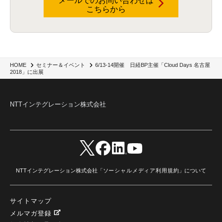
メールでのお問い合わせは
こちらから
6/13-14開催 日経BP主催「Cloud Days 名古屋
HOME
セミナー＆イベント
2018」に出展
NTTインテグレーション株式会社
NTTインテグレーション株式会社「
ソーシャルメディア利用規約
」について
サイトマップ
メルマガ登録