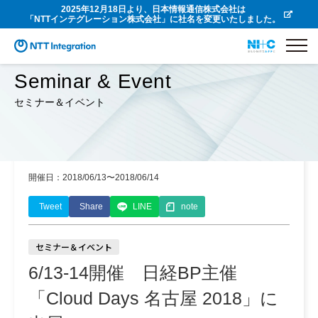
2025年12月18日より、日本情報通信株式会社は
「NTTインテグレーション株式会社」に社名を変更いたしました。
Seminar & Event
セミナー＆イベント
開催日：2018/06/13〜2018/06/14
Tweet
Share
LINE
note
セミナー＆イベント
6/13-14開催 日経BP主催
「Cloud Days 名古屋 2018」に