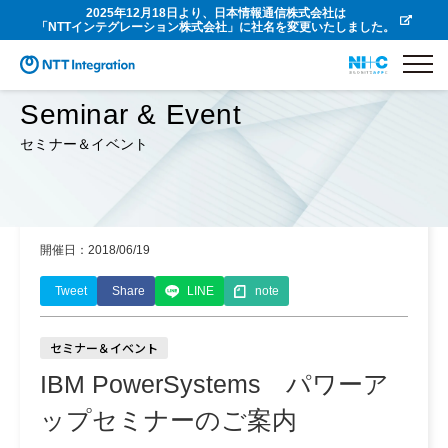
2025年12月18日より、日本情報通信株式会社は
「NTTインテグレーション株式会社」に社名を変更いたしました。
Seminar & Event
セミナー＆イベント
開催日：2018/06/19
Tweet
Share
LINE
note
セミナー＆イベント
IBM PowerSystems パワーア
ップセミナーのご案内