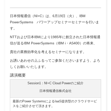
日本情報通信（NI+C）は、6月19日（火）、IBM
PowerSystems パワーアップセミナーセミナーを行いま
す。
NTTおよび日本IBMにより1985年に創立された日本情報通
信が送るIBM PowerSystems（IBM i・AS400）の将来、
貴社の業務効率化を考えるセミナーになります。
お誘いあわせの上ふるってご参加くださいますよう、よろ
しくお願いいたします。
講演概要
Session1：NI+C Cloud Powerのご紹介
日本情報通信株式会社
最新のPower SystemsによるIaaS提供型のクラウドサービ
スをご紹介させて頂きます。