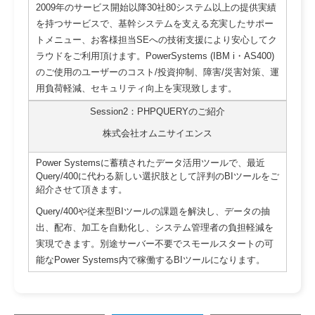
2009年のサービス開始以降30社80システム以上の提供実績
を持つサービスで、基幹システムを支える充実したサポー
トメニュー、お客様担当SEへの技術支援により安心してク
ラウドをご利用頂けます。PowerSystems (IBM i・AS400)
のご使用のユーザーのコスト/投資抑制、障害/災害対策、運
用負荷軽減、セキュリティ向上を実現致します。
Session2：PHPQUERYのご紹介
株式会社オムニサイエンス
Power Systemsに蓄積されたデータ活用ツールで、最近
Query/400に代わる新しい選択肢として評判のBIツールをご
紹介させて頂きます。
Query/400や従来型BIツールの課題を解決し、データの抽
出、配布、加工を自動化し、システム管理者の負担軽減を
実現できます。別途サーバー不要でスモールスタートの可
能なPower Systems内で稼働するBIツールになります。