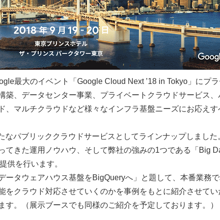
e最大のイベント「Google Cloud Next ’18 in Tok
構築、データセンター事業、プライベートクラウドサービス、
ド、マルチクラウドなど様々なインフラ基盤ニーズにお応えす
orm(GCP)を新たなパブリッククラウドサービスとしてラインナップし
てきた運用ノウハウ、そして弊社の強みの1つである「Big D
の提供を行います。
ータウェアハウス基盤をBigQueryへ」と題して、本番業務
能をクラウド対応させていくのかを事例をもとに紹介させてい
ます。（展示ブースでも同様のご紹介を予定しております。）