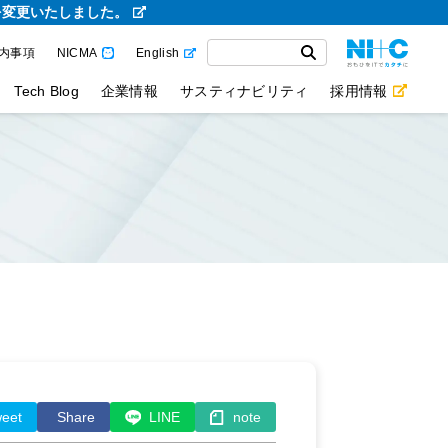
を変更いたしました。
内事項
NICMA
English
Tech Blog
企業情報
サスティナビリティ
採用情報
eet
Share
LINE
note