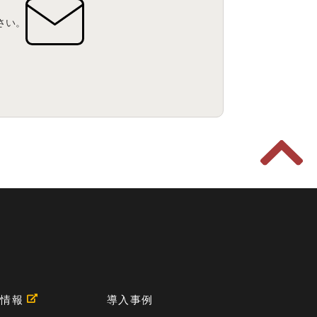
さい。
用情報
導入事例