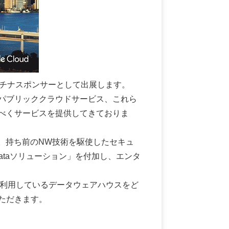
yo」にプラチナスポンサーとして出展します。
パブリッククラウドサービス、これら
べくサービスを提供してきておりま
ました。持ち前のNW技術を駆使したセキュ
ataソリューション」を付加し、エンタ
で利用しているデータウェアハウスをど
ただきます。