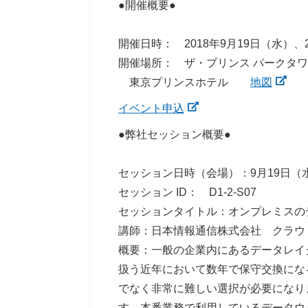
●開催概要●
開催日時： 2018年9月19日（水）、
開催場所： ザ・プリンス パーク
東京プリンスホテル
地図
イベント申込
●弊社セッション概要●
セッション日時（会場）：9月19日（水）
セッション ID： D1-2-S07
セッションタイトル：オンプレミスのデー
講師：日本情報通信株式会社 クラウ
概要：一般の企業内にあるデータレイ
扱う近年において数年で保守交換にな
でなく非常に難しい選択が必要になりま
す。本番業務で利用しているデータウ