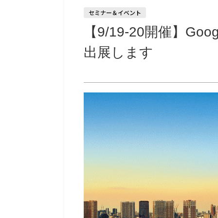
セミナー＆イベント
【9/19-20開催】Goog
出展します