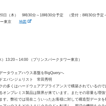
20日（木） 9時30分～18時30分予定 （受付：8時30分予定
タワー東京
地図
13:20～14:00 （プリンスパークタワー東京）
タウェアハウス基盤をBigQueryへ
ドエバンジェリスト 常田秀明
クの多くはハードウェアアプライアンスで構築されているので
るオンプレミス製品は限界が来ています。またその容量も増強
す。弊社では現在こういったお客様に対して構造型データをBig
ェアハウスをどのようにクラウドへ転送し、周辺の機能をクラ