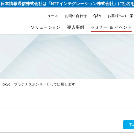
り、日本情報通信株式会社は
「NTTインテグレーション株式会社」に社名
ニュース
お問い合わせ
Q&A
お客様へのご案
ソリューション
導入事例
セミナー ＆ イベント
t 18 in Tokyo プラチナスポンサーとして出展します
Tw