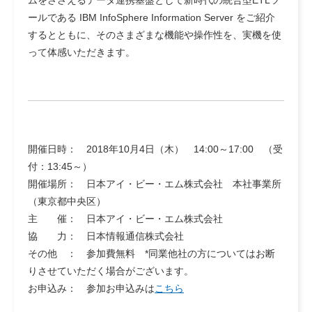
ムをささえるデータ連携基盤として新時代の統合型ETLツ
ールである IBM InfoSphere Information Server をご紹介
するとともに、そのさまざまな機能や操作性を、実機を使
って体感いただきます。
開催日時： 2018年10月4日（木） 14:00～17:00 （受
付：13:45～）
開催場所： 日本アイ・ビー・エム株式会社 本社事業所
（東京都中央区）
主 催： 日本アイ・ビー・エム株式会社
協 力： 日本情報通信株式会社
その他 ： 参加費無料 *同業他社の方についてはお断
りさせていただく場合がございます。
お申込み： 参加お申込みは
こちら