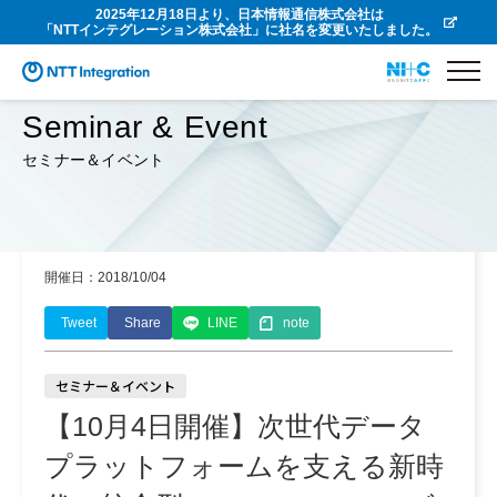
2025年12月18日より、日本情報通信株式会社は
「NTTインテグレーション株式会社」に社名を変更いたしました。
Seminar & Event
セミナー＆イベント
開催日：2018/10/04
Tweet
Share
LINE
note
セミナー＆イベント
【10月4日開催】次世代データ
プラットフォームを支える新時