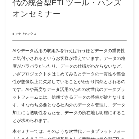
代の統合型ETLツール・ハンズ
オンセミナー
# アナリティクス
AIやデータ活用の取組みを行えば行うほどデータの重要性
に気付かされるというお客様が増えています。データの粒
度がバラバラだったり、データの仕様がわからないなど、
いざプロジェクトをはじめてみるとデータの一貫性や整合
性が想像以上に欠如していることがわかり愕然とされるの
です。AIや高度なデータ活用のための次世代のデータプラ
ットフォームには、信頼できるデータの整備が鍵となりま
す。すなわち必要となる社内外のデータを管理し、データ
加工にも透明性をもたせ、データの所在地も明確にするこ
とが求められます。
本セミナーでは、そのような次世代データプラットフォー