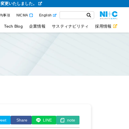
を変更いたしました。
内事項
NICMA
English
Tech Blog
企業情報
サスティナビリティ
採用情報
eet
Share
LINE
note