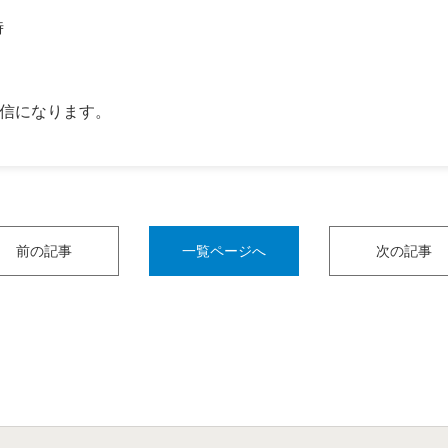
時
配信になります。
前の記事
一覧ページへ
次の記事