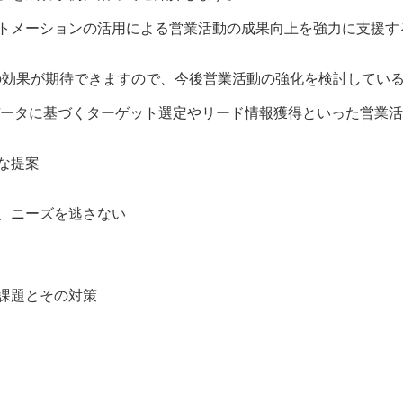
ーションの活用による営業活動の成果向上を強力に支援するツールと
とで以下の効果が期待できますので、今後営業活動の強化を検討して
データに基づくターゲット選定やリード情報獲得といった営業
な提案
、ニーズを逃さない
と課題とその対策