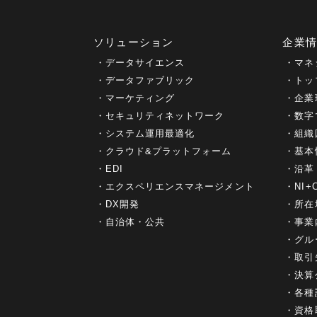
ソリューション
企業
データサイエンス
マネ
データファブリック
トッ
マーケティング
企業
セキュリティネットワーク
数字
システム運用最適化
組織
クラウド&プラットフォーム
基本
EDI
沿革
エクスペリエンスマネージメント
NI
DX開発
所在
自治体・公共
事業
グル
取引
決算
各種
資格