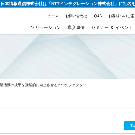
り、日本情報通信株式会社は
「NTTインテグレーション株式会社」に社名
ニュース
お問い合わせ
Q&A
お客様へのご案
ソリューション
導入事例
セミナー ＆ イベント
む営業活動の成果を飛躍的に向上させる５つのファクター
Tw