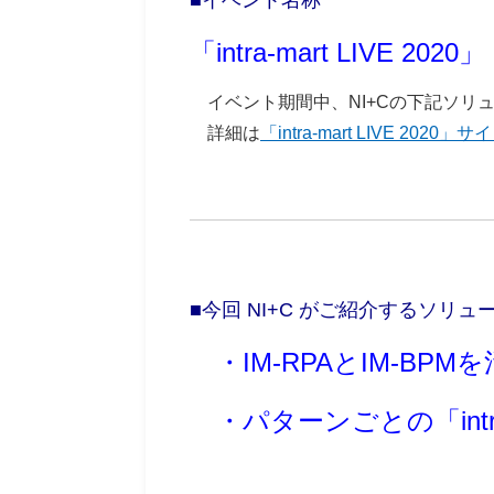
■イベント名称
「intra-mart LIVE 2020」
イベント期間中、NI+Cの下記ソリ
詳細は
「intra-mart LIVE 2020」サイト（
■今回 NI+C がご紹介するソリュ
・IM-RPAとIM-B
・パターンごとの「intr