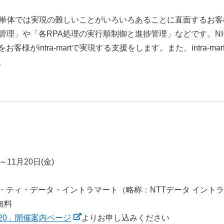
PA単体では実現の難しいことがいろいろあることに直面するお
管理」や「各RPA処理の実行順制御と進捗管理」などです。NI+
様がintra-martで実現する支援をします。また、intra-
。
)～11月20日(金)
・ティ・データ・イントラマート（略称：NTTデータ イント
無料
VE 2020」開催案内ページ
よりお申し込みください