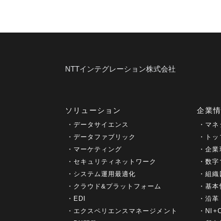
NTTインテグレーション株式会社
ソリューション
企業
データサイエンス
マネ
データファブリック
トッ
マーケティング
企業
セキュリティネットワーク
数字
システム運用最適化
組織
クラウド&プラットフォーム
基本
EDI
沿革
エクスペリエンスマネージメント
NI