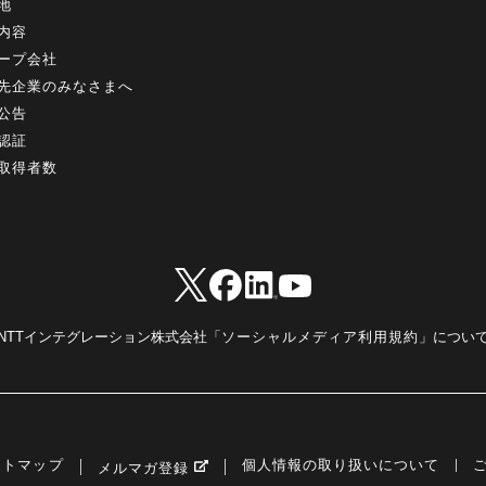
地
内容
ープ会社
先企業のみなさまへ
公告
認証
取得者数
NTTインテグレーション株式会社「
ソーシャルメディア利用規約
」につい
イトマップ
個人情報の取り扱いについて
メルマガ登録