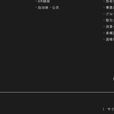
DX開発
所在
自治体・公共
事業
グル
取引
決算
各種
資格
サ