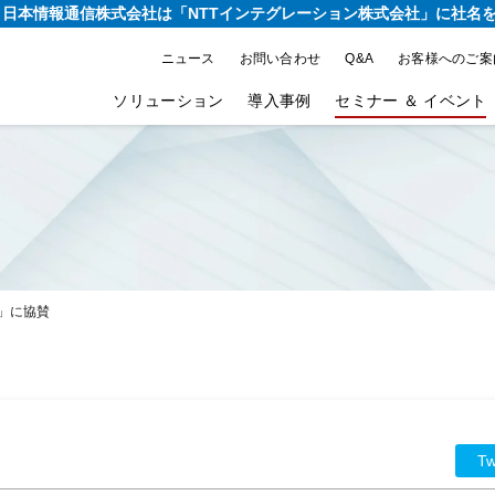
り、日本情報通信株式会社は
「NTTインテグレーション株式会社」に社名
ニュース
お問い合わせ
Q&A
お客様へのご案
ソリューション
導入事例
セミナー ＆ イベント
020」に協賛
Tw