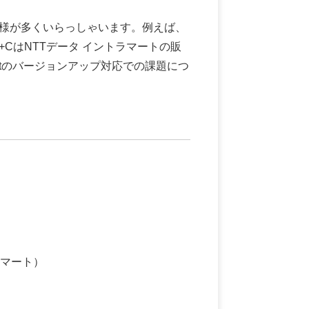
客様が多くいらっしゃいます。例えば、
CはNTTデータ イントラマートの販
martのバージョンアップ対応での課題につ
ラマート）