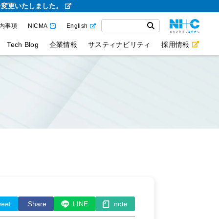
を変更いたしました。
内事項
NICMA
English
Tech Blog
企業情報
サスティナビリティ
採用情報
eet
Share
LINE
note