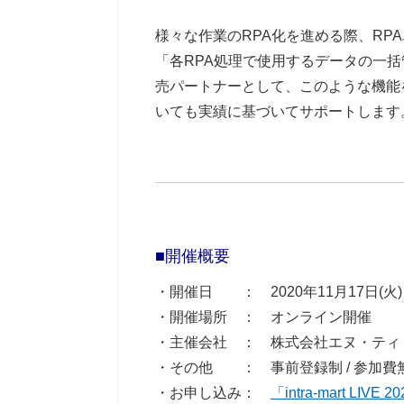
様々な作業のRPA化を進める際、R
「各RPA処理で使用するデータの一括
売パートナーとして、このような機能をお客
いても実績に基づいてサポートします
■開催概要
・開催日 ：
2020年11月17日(火
・開催場所 ：
オンライン開催
・主催会社 ： 株式会社エヌ・ティ
・その他 ： 事前登録制 / 参加費
・お申し込み：
「intra-mart LI