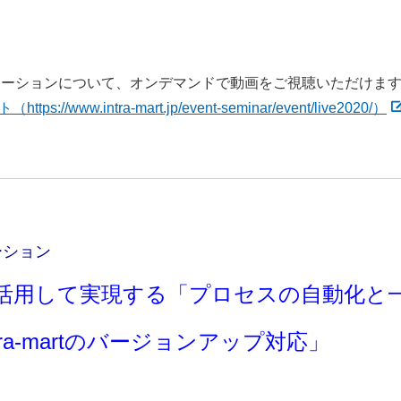
ューションについて、オンデマンドで動画をご視聴いただけま
https://www.intra-mart.jp/event-seminar/event/live2020/）
ーション
PMを活用して実現する「プロセスの自動化と
a-martのバージョンアップ対応」