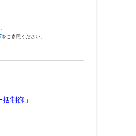
す。
をご参照ください。
一括制御」