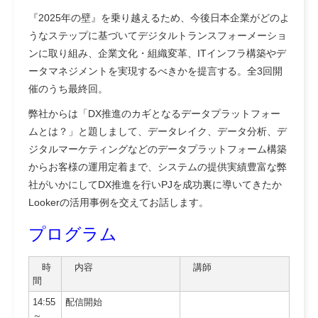
『2025年の壁』を乗り越えるため、今後日本企業がどのよ
うなステップに基づいてデジタルトランスフォーメーショ
ンに取り組み、企業文化・組織変革、ITインフラ構築やデ
ータマネジメントを実現するべきかを提言する。全3回開
催のうち最終回。
弊社からは「DX推進のカギとなるデータプラットフォー
ムとは？」と題しまして、データレイク、データ分析、デ
ジタルマーケティングなどのデータプラットフォーム構築
からお客様の運用定着まで、システムの提供実績豊富な弊
社がいかにしてDX推進を行いPJを成功裏に導いてきたか
Lookerの活用事例を交えてお話します。
プログラム
時
内容
講師
間
14:55
配信開始
～