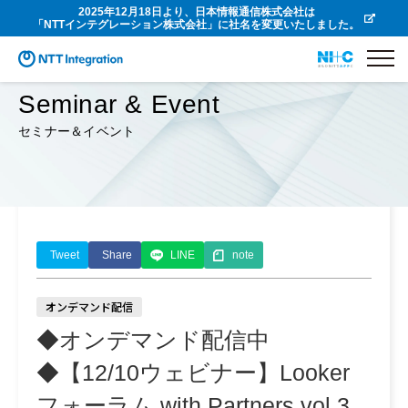
2025年12月18日より、日本情報通信株式会社は
「NTTインテグレーション株式会社」に社名を変更いたしました。
Seminar & Event
セミナー＆イベント
Tweet
Share
LINE
note
オンデマンド配信
◆オンデマンド配信中
◆【12/10ウェビナー】Looker
フォーラム with Partners vol.3