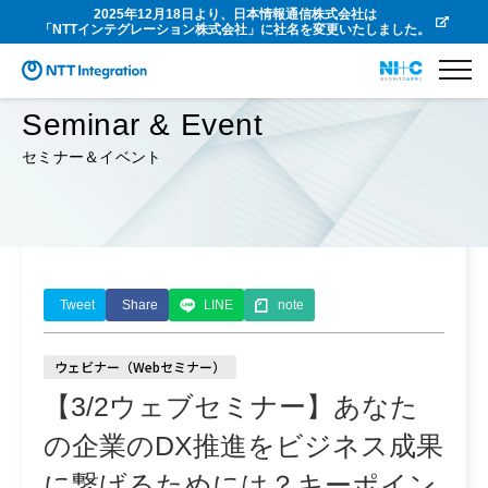
2025年12月18日より、日本情報通信株式会社は
「NTTインテグレーション株式会社」に社名を変更いたしました。
Seminar & Event
セミナー＆イベント
Tweet
Share
LINE
note
ウェビナー（Webセミナー）
【3/2ウェブセミナー】あなた
の企業のDX推進をビジネス成果
に繋げるためには？キーポイン