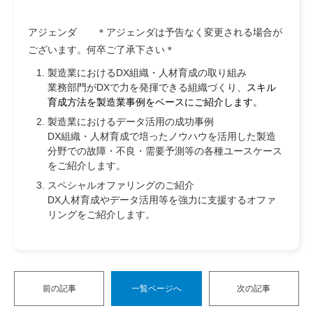
アジェンダ
＊アジェンダは予告なく変更される場合が
ございます。何卒ご了承下さい＊
製造業におけるDX組織・人材育成の取り組み
業務部門がDXで力を発揮できる組織づくり、
スキル
育成方法を製造業事例をベースにご紹介します。
製造業におけるデータ活用の成功事例
DX組織・
人材育成で培ったノウハウを活用した製造
分野での故障・不良・
需要予測等の各種ユースケース
をご紹介します。
スペシャルオファリングのご紹介
DX人材育成やデータ活用等を強力に支援するオファ
リングをご紹
介します。
前の記事
一覧ページへ
次の記事