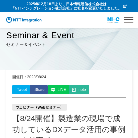
2025年12月18日より、日本情報通信株式会社は
「NTTインテグレーション株式会社」に社名を変更いたしました。
Seminar & Event
セミナー＆イベント
開催日：2023/08/24
Tweet
Share
LINE
note
ウェビナー（Webセミナー）
【8/24開催】製造業の現場で成
功しているDXデータ活用の事例