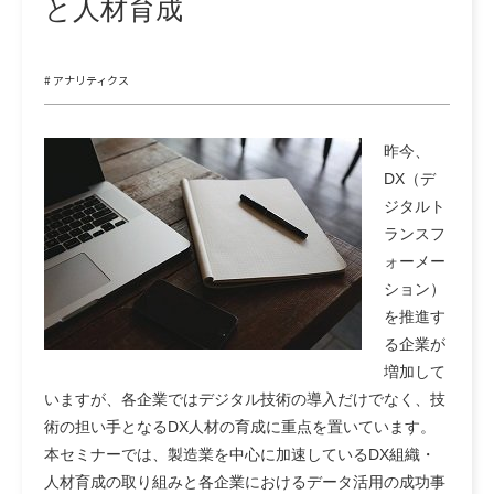
と人材育成
# アナリティクス
昨今、
DX（デ
ジタルト
ランスフ
ォーメー
ション）
を推進す
る企業が
増加して
いますが、各企業ではデジタル技術の導入だけでなく、技
術の担い手となるDX人材の育成に重点を置いています。
本セミナーでは、製造業を中心に加速しているDX組織・
人材育成の取り組みと各企業におけるデータ活用の成功事