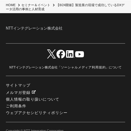
【8/24開催】製造業の現場で成功しているDXデ
HOME
セミナー＆イベント
ータ活用の事例と人材育成
NTTインテグレーション株式会社
NTTインテグレーション株式会社「
ソーシャルメディア利用規約
」について
サイトマップ
メルマガ登録
個人情報の取り扱いについて
ご利用条件
ウェブアクセシビリティポリシー
Copyright © NTT Integration Corporation