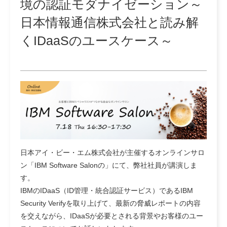
境の認証モダナイゼーション～
日本情報通信株式会社と読み解
くIDaaSのユースケース～
日本アイ・ビー・エム株式会社が主催するオンラインサロ
ン「IBM Software Salonの」にて、弊社社員が講演しま
す。
IBMのIDaaS（ID管理・統合認証サービス）であるIBM
Security Verifyを取り上げて、最新の脅威レポートの内容
を交えながら、IDaaSが必要とされる背景やお客様のユー