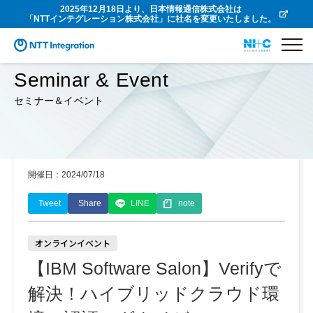
2025年12月18日より、日本情報通信株式会社は
「NTTインテグレーション株式会社」に社名を変更いたしました。
Seminar & Event
セミナー＆イベント
開催日：2024/07/18
Tweet
Share
LINE
note
オンラインイベント
【IBM Software Salon】Verifyで
解決！ハイブリッドクラウド環