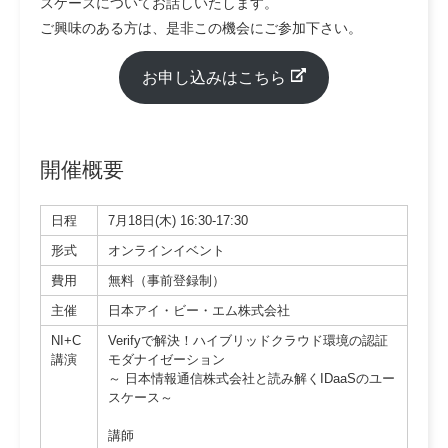
スケースについてお話しいたします。
ご興味のある方は、是非この機会にご参加下さい。
お申し込みはこちら
開催概要
日程
7月18日(木) 16:30-17:30
形式
オンラインイベント
費用
無料（事前登録制）
主催
日本アイ・ビー・エム株式会社
NI+C
Verifyで解決！ハイブリッドクラウド環境の認証
講演
モダナイゼーション
～ 日本情報通信株式会社と読み解くIDaaSのユー
スケース～
講師