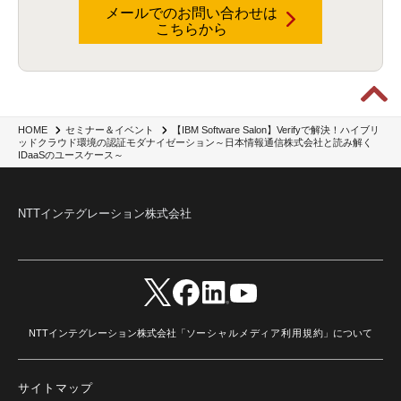
メールでのお問い合わせは
こちらから
【IBM Software Salon】Verifyで解決！ハイブリ
HOME
セミナー＆イベント
ッドクラウド環境の認証モダナイゼーション～日本情報通信株式会社と読み解く
IDaaSのユースケース～
NTTインテグレーション株式会社
NTTインテグレーション株式会社「
ソーシャルメディア利用規約
」について
サイトマップ