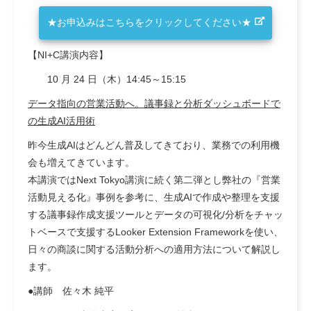
★お申込みはこちらをクリックしてください★
【NI+C講演内容】
10 月 24 日（木）14:45～15:15
データ指向の営業活動へ。議事録と分析ダッシュボードで
の生成AI活用術
昨今生成AIはどんどん普及してきており、業務での利用機
会も増えてきています。
本講演ではNext Tokyo講演に続く第二弾とし弊社の『営業
活動見える化』事例を参考に、生成AIで作成や整理を支援
する議事録作成支援ツールとデータの可視化/分析をチャッ
トベースで支援するLooker Extension Frameworkを使い、
日々の商談に関する活動分析への適用方法について解説し
ます。
●講師 佐々木 純平