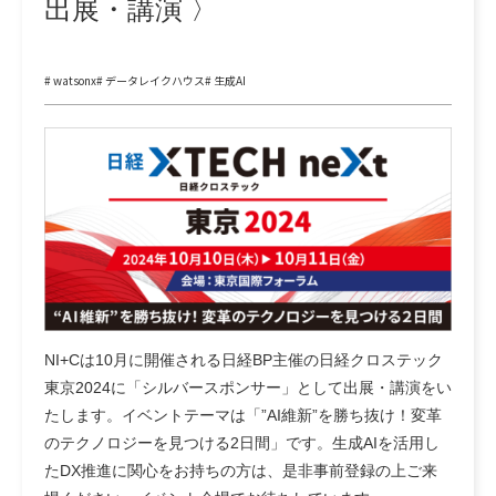
出展・講演 〉
# watsonx
# データレイクハウス
# 生成AI
NI+Cは10月に開催される日経BP主催の日経クロステック
東京2024に「シルバースポンサー」として出展・講演をい
たします。イベントテーマは「”AI維新”を勝ち抜け！変革
のテクノロジーを見つける2日間」です。生成AIを活用し
たDX推進に関心をお持ちの方は、是非事前登録の上ご来