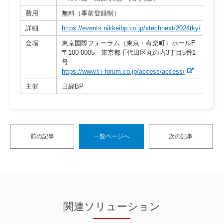
費用
無料（事前登録制）
詳細
https://events.nikkeibp.co.jp/xtechnext/2024tky/
会場
東京国際フォーラム（東京・有楽町）ホールE
〒100-0005 東京都千代田区丸の内3丁目5番1
号
https://www.t-i-forum.co.jp/access/access/
主催
日経BP
前の記事
一覧ページへ
次の記事
関連ソリューション