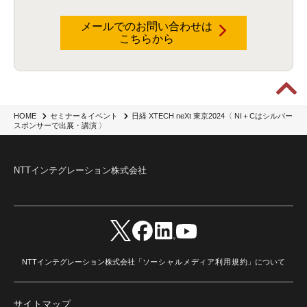
メールでのお問い合わせは
こちらから
日経 XTECH neXt 東京2024〈 NI＋Cはシルバー
HOME
セミナー＆イベント
スポンサーで出展・講演 〉
NTTインテグレーション株式会社
NTTインテグレーション株式会社「
ソーシャルメディア利用規約
」について
サイトマップ