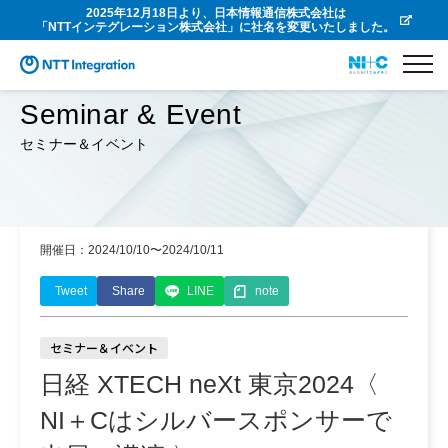
2025年12月18日より、日本情報通信株式会社は
「NTTインテグレーション株式会社」に社名を変更いたしました。
Seminar & Event
セミナー＆イベント
開催日：2024/10/10〜2024/10/11
Tweet
Share
LINE
note
セミナー＆イベント
日経 XTECH neXt 東京2024〈
NI＋Cはシルバースポンサーで