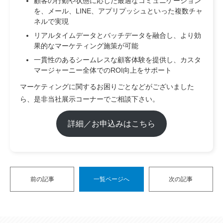
顧客の行動や状態に応じた最適なコミュニケーション
を、メール、LINE、アプリプッシュといった複数チャ
ネルで実現
リアルタイムデータとバッチデータを融合し、より効
果的なマーケティング施策が可能
一貫性のあるシームレスな顧客体験を提供し、カスタ
マージャーニー全体でのROI向上をサポート
マーケティングに関するお困りごとなどがございました
ら、是非当社展示コーナーでご相談下さい。
詳細／お申込みはこちら
前の記事
一覧ページへ
次の記事