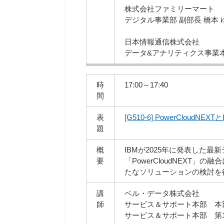
株式会社ファミリーマート
デジタル事業部 副部長 橋本 
日本情報通信株式会社
データ&アナリティクス事業本
時
17:00～17:40
間
表
[G510-6] PowerCloudNE
題
概
IBMが2025年に発表した
要
「PowerCloudNEXT
たなソリューションの検討を
講
ベル・データ株式会社
師
サービス＆サポート
サービス＆サポート本部 第