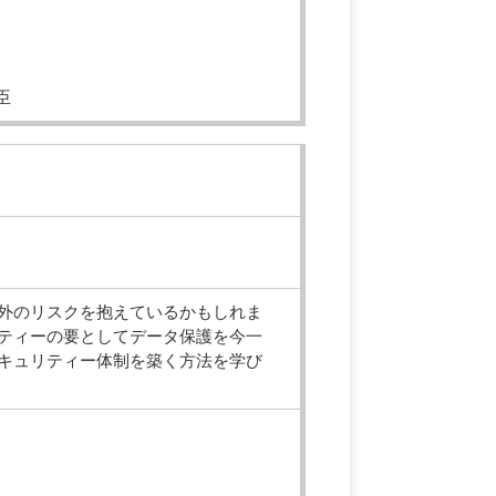
臣
定外のリスクを抱えているかもしれま
リティーの要としてデータ保護を今一
セキュリティー体制を築く方法を学び