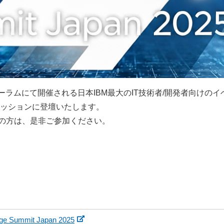
ラムにて開催される日本IBM最大のIT技術者/開発者向けのイベント「IB
数のセッションに登壇いたします。
の方は、是非ご参加ください。
ge Summit Japan 2025