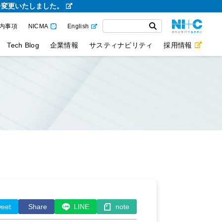
を変更いたしました。
内事項
NICMA
English
Tech Blog
企業情報
サスティナビリティ
採用情報
eet
Share
LINE
note