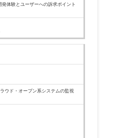
した新たな開発体験とユーザーへの訴求ポイント
博
したクラウド・オープン系システムの監視