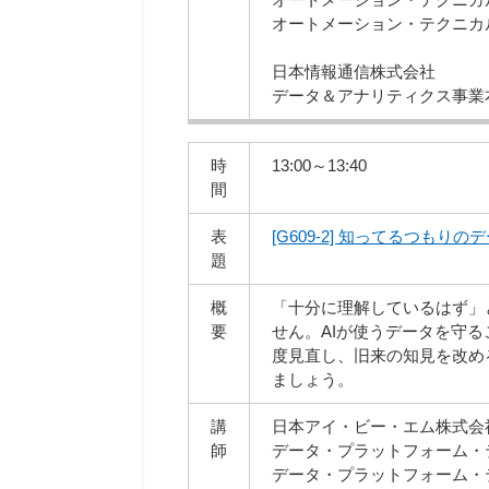
オートメーション・テクニカル
日本情報通信株式会社
データ＆アナリティクス事業
時
13:00～13:40
間
表
[G609-2] 知ってるつもり
題
概
「十分に理解しているはず」
要
せん。AIが使うデータを守
度見直し、旧来の知見を改め
ましょう。
講
日本アイ・ビー・エム株式会社 
師
データ・プラットフォーム・
データ・プラットフォーム・