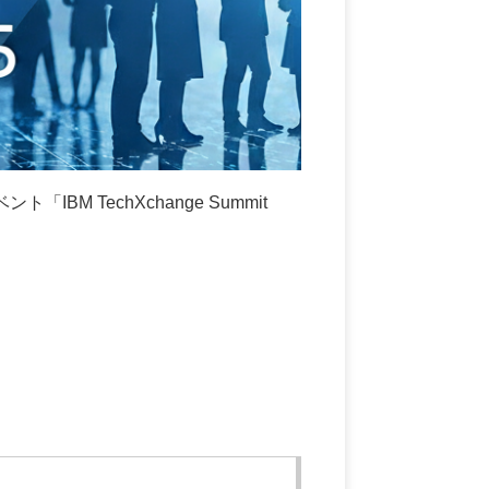
M TechXchange Summit