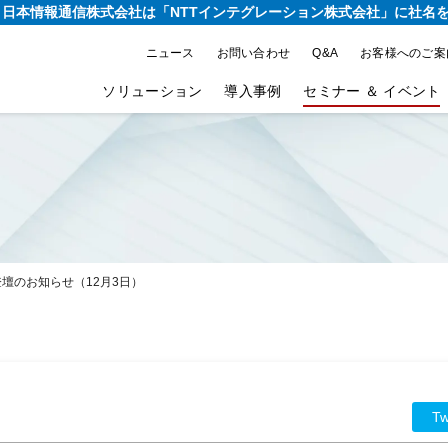
り、日本情報通信株式会社は
「NTTインテグレーション株式会社」に社名
ニュース
お問い合わせ
Q&A
お客様へのご案
ソリューション
導入事例
セミナー ＆ イベント
2025 登壇のお知らせ（12月3日）
Tw