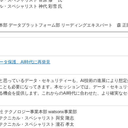
・スペシャリスト 神代 彩雪 氏
本部 データプラットフォーム部 リーディングエキスパート 森 正
のデータ保護、AI時代に再発見
と思っているデータ・セキュリティーも、AI技術の進展により想
ることも必要になってきます。本セッションでは、データ・セキュ
る機会を提供します。これからのAI時代に合わせた、より確実な
テクノロジー事業本部 watsonx事業部
テクニカル・スペシャリスト 與安 隆志
テクニカル・スペシャリスト 瀧石 孝太