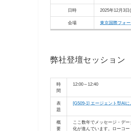
日時
2025年12月3日
会場
東京国際フォー
弊社登壇セッション
時
12:00～12:40
間
表
[G509-1] エージェント型A
題
概
ここ数年でメッセージ・データ
要
化が進んでいます。ローコー