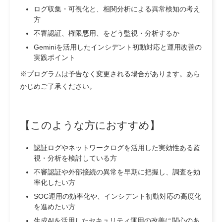
ログ収集・可視化と、相関分析による異常検知の考え
方
不審認証、権限悪用、をどう監視・分析するか
Geminiを活用したインシデント初動対応と運用改善の
実践ポイント
※プログラムは予告なく変更される場合があります。あら
かじめご了承ください。
【このような方におすすめ】
認証ログやネットワークログを活用した実効性ある監
視・分析を検討している方
不審認証や外部接続の異常を早期に把握し、調査を効
率化したい方
SOC運用の効率化や、インシデント初動対応の高度化
を進めたい方
生成AIを活用したセキュリティ運用の改善に関心のあ