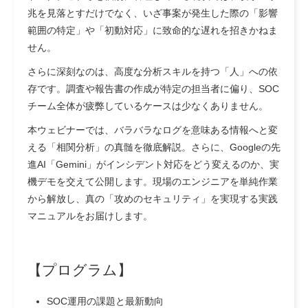
兆を見落とすだけでなく、いざ事案が発生した際の「影響
範囲の特定」や「初動対応」に致命的な遅れを招きかねま
せん。
さらに深刻なのは、高度な分析スキルを持つ「人」への依
存です。調査や報告書の作成が特定の担当者に偏り、SOC
チーム全体が疲弊しているケースは少なくありません。
本ウェビナーでは、バラバラなログを意味ある情報へと変
える「相関分析」の真髄を徹底解説。さらに、Googleの先
進AI「Gemini」がインシデント対応をどう変えるのか、実
機デモを交えて公開します。現場のエンジニアを単純作業
から解放し、真の「攻めのセキュリティ」を実現する実践
マニュアルをお届けします。
【プログラム】
SOC運用の課題と最新動向