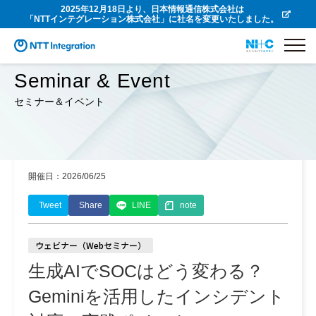
2025年12月18日より、日本情報通信株式会社は
「NTTインテグレーション株式会社」に社名を変更いたしました。
Seminar & Event
セミナー＆イベント
開催日：2026/06/25
Tweet
Share
LINE
note
ウェビナー（Webセミナー）
生成AIでSOCはどう変わる？
Geminiを活用したインシデント