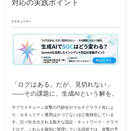
対応の実践ポイント
# セキュリティ
「ログはある。だが、見切れない」
――その課題に、生成AIという解を。
サプライチェーン攻撃の巧妙化やマルチクラウド化によ
り、セキュリティ運用はかつてないほど複雑化していま
す。日々吐き出される膨大な認証・ネットワーク・クラウ
ドログ。これらを個別に管理している現状では、攻撃の予