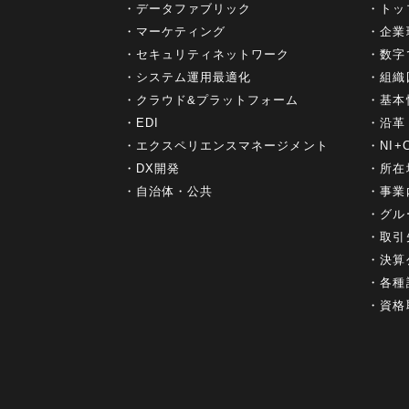
データファブリック
トッ
マーケティング
企業
セキュリティネットワーク
数字
システム運用最適化
組織
クラウド&プラットフォーム
基本
EDI
沿革
エクスペリエンスマネージメント
NI
DX開発
所在
自治体・公共
事業
グル
取引
決算
各種
資格