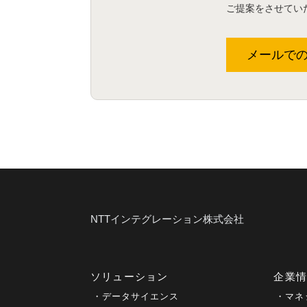
ご提案をさせてい
メールで
NTTインテグレーション株式会社
ソリューション
企業
データサイエンス
マネ