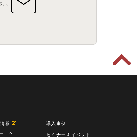
さい。
用情報
導入事例
ュース
セミナー＆イベント