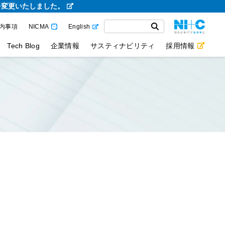
を変更いたしました。
内事項
NICMA
English
Tech Blog
企業情報
サスティナビリティ
採用情報