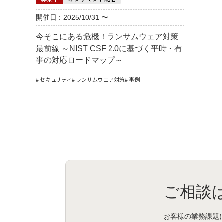
開催日：2025/10/31 〜
今そこにある危機！ランサムウェア対策
最前線 ～NIST CSF 2.0に基づく平時・有
事の対応ロードマップ～
# セキュリティ
# ランサムウェア対策
# 事例
ご相談
お客様の業務課題