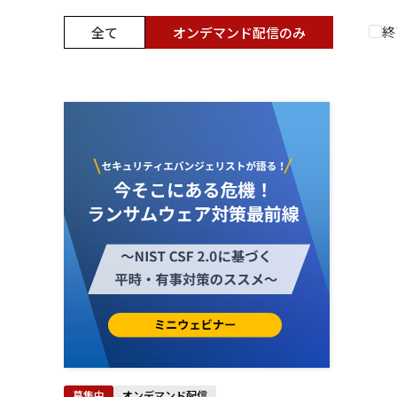
終
全て
オンデマンド配信のみ
募集中
オンデマンド配信