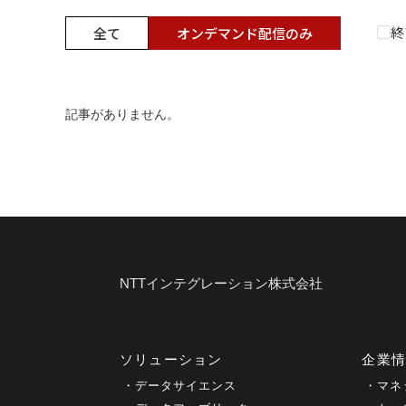
終
全て
オンデマンド配信のみ
記事がありません。
NTTインテグレーション株式会社
ソリューション
企業
データサイエンス
マネ