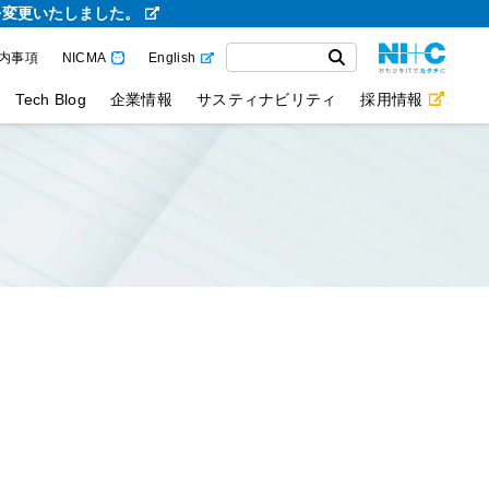
を変更いたしました。
内事項
NICMA
English
Tech Blog
企業情報
サスティナビリティ
採用情報