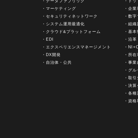
データファブリック
トッ
マーケティング
企業
セキュリティネットワーク
数字
システム運用最適化
組織
クラウド&プラットフォーム
基本
EDI
沿革
エクスペリエンスマネージメント
NI
DX開発
所在
自治体・公共
事業
グル
取引
決算
各種
資格