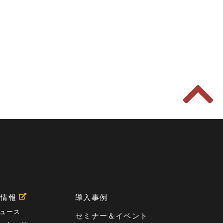
用情報
導入事例
ュース
セミナー＆イベント