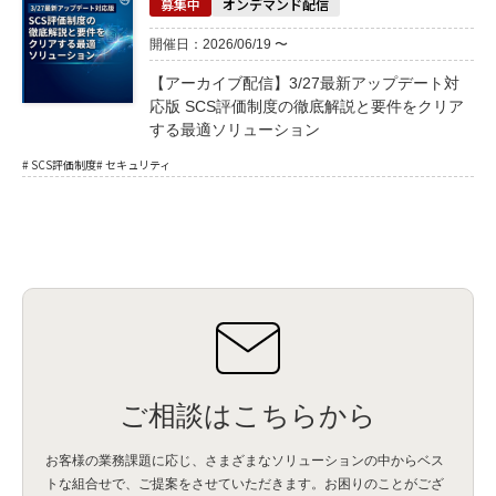
募集中
オンデマンド配信
開催日：2026/06/19 〜
【アーカイブ配信】3/27最新アップデート対
応版 SCS評価制度の徹底解説と要件をクリア
する最適ソリューション
# SCS評価制度
# セキュリティ
ご相談はこちらから
お客様の業務課題に応じ、さまざまなソリューションの中からベス
トな組合せで、
ご提案をさせていただきます。お困りのことがござ