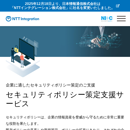
2025年12月18日より、日本情報通信株式会社は
「NTTインテグレーション株式会社」に社名を変更いたしました。
企業に適したセキュリティポリシー策定のご支援
セキュリティポリシー策定支援サ
ービス
セキュリティポリシーは、企業の情報資産を脅威から守るために非常に重要
な役割を果たします。