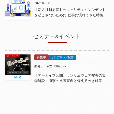
2025.07.08
【新入社員必読】セキュリティインシデント
を起こさないために(仕事に慣れてきた時編)
セミナー&イベント
募集中
オンデマンド配信
開催日：2024/06/20 〜
【アーカイブ公開】ランサムウェア被害の実
録解説：衝撃の被害事例と備えるべき対策