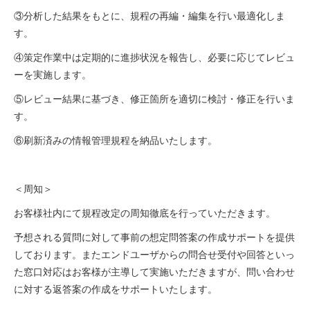
③分析した結果をもとに、規程の再編・編集を行い最適化しま
す。
④策定作業中は定期的に進捗状況を報告し、必要に応じてレビュ
ーを実施します。
⑤レビュー結果に基づき、修正箇所を適切に検討・修正を行いま
す。
⑥刷新済みの情報管理規程を納品いたします。
＜周知＞
お客様社内にて規程改定の周知徹底を行っていただきます。
予想される質問に対して事前の想定問答案の作成サポートを提供
しております。またエンドユーザからの問合せ受付や回答といっ
た窓口対応はお客様が主導して実施いただきますが、問い合わせ
に対する返答案の作成をサポートいたします。