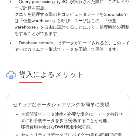
「Query processing」はSQLが実行された際に、このレイヤ
ーで計算を実施。
クエリを処理する際の各コンピュータノードをSnowflakeで
は「仮想warehouse」と呼び、ユーザはこの 「仮想
warehouse」を自由に設計することにより、処理時間の調整
をすることができます。
「Database storage」はデータがロードされると、このレイ
ヤーにカラムナー形式でデータを圧縮して保管します。
導入によるメリット
セキュアなデータシェアリングを簡単に実現
企業間等でデータ連携が必要な場合に、データ移行せ
ずに相手側データを参照/分析することが可能。
移行費用や余分なDWH費用削減可能。
セキュリティはデータプロバイダー(提供者)側で細部