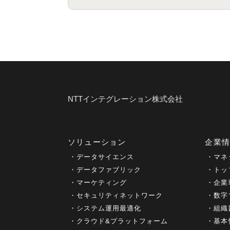
NTTインテグレーション株式会社
ソリューション
企業
データサイエンス
マネ
データファブリック
トッ
マーケティング
企業
セキュリティネットワーク
数字
システム運用最適化
組織
クラウド&プラットフォーム
基本