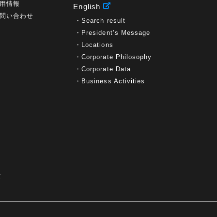
用情報
English
問い合わせ
Search result
President’s Message
Locations
Corporate Philosophy
Corporate Data
Business Activities
て