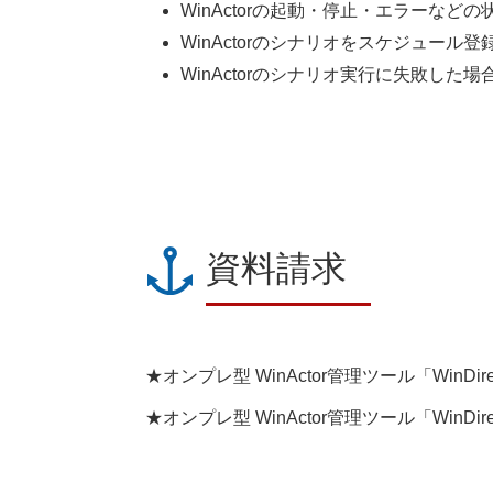
WinActorの起動・停止・エラーな
WinActorのシナリオをスケジュー
WinActorのシナリオ実行に失敗し
資料請求
★オンプレ型 WinActor管理ツール
「
WinDire
★オンプレ型 WinActor管理ツール
「
WinDire