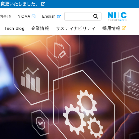
を変更いたしました。
内事項
NICMA
English
Tech Blog
企業情報
サスティナビリティ
採用情報