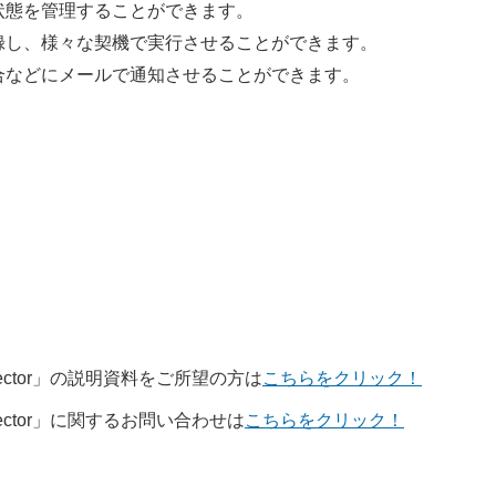
どの状態を管理することができます。
ル登録し、様々な契機で実行させることができます。
た場合などにメールで通知させることができます。
ctor
」の説明資料
をご所望の方は
こちらをクリック！
ctor
」に関するお問い合わせ
は
こちらをクリック！