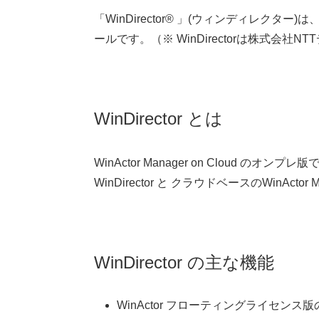
「
WinDirector
®
」
(
ウィンディレクター
)
は、
ールです。（※ WinDirectorは株式会社
WinDirector とは
WinActor Manager on Cloud のオンプレ
WinDirector と クラウドベースのWinAct
WinDirector の主な機能
WinActor フローティングライセ