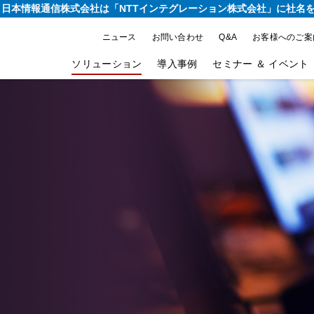
り、日本情報通信株式会社は
「NTTインテグレーション株式会社」に社名
ニュース
お問い合わせ
Q&A
お客様へのご案
ソリューション
導入事例
セミナー ＆ イベント