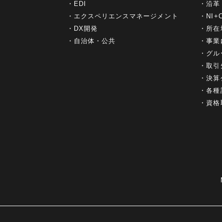
EDI
沿革
エクスペリエンスマネージメント
NI
DX開発
所在
自治体・公共
事業
グル
取引
決算
各種
資格