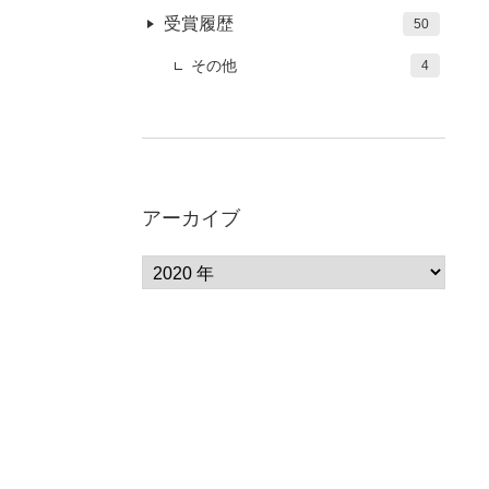
受賞履歴
50
その他
4
アーカイブ