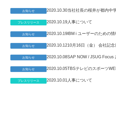
2020.10.30
当社社長の桜井が都内中
お知らせ
2020.10.19
人事について
プレスリリース
2020.10.19
IBM i ユーザーのための情
お知らせ
2020.10.12
10月16日（金） 会社記
お知らせ
2020.10.08
SAP NOW / JSUG 
お知らせ
2020.10.05
TBSテレビのスポーツWE
お知らせ
2020.10.01
人事について
プレスリリース