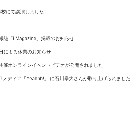
学校にて講演しました
報誌「i Magazine」掲載のお知らせ
念日による休業のお知らせ
Focus 共催オンラインイベントビデオが公開されました
Bメディア「Yeahhh!」 に石川拳大さんが取り上げられました