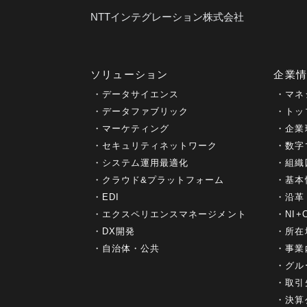
NTTインテグレーション株式会社
ソリューション
企業
データサイエンス
マネ
データファブリック
トッ
マーケティング
企業
セキュリティネットワーク
数字
システム運用最適化
組織
クラウド&プラットフォーム
基本
EDI
沿革
エクスペリエンスマネージメント
NI
DX開発
所在
自治体・公共
事業
グル
取引
決算