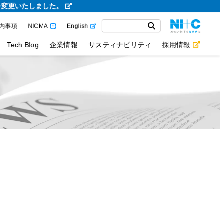
を変更いたしました。
内事項
NICMA
English
Tech Blog
企業情報
サスティナビリティ
採用情報