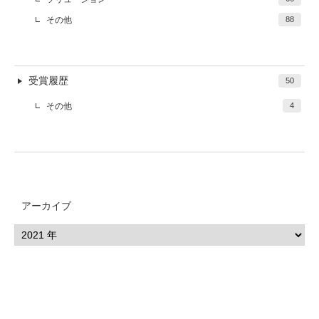
その他
88
受賞履歴
50
その他
4
アーカイブ