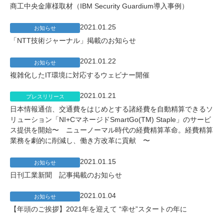
商工中央金庫様取材（IBM Security Guardium導入事例）
2021.01.25
お知らせ
「NTT技術ジャーナル」掲載のお知らせ
2021.01.22
お知らせ
複雑化したIT環境に対応するウェビナー開催
2021.01.21
プレスリリース
日本情報通信、交通費をはじめとする諸経費を自動精算できるソ
リューション「NI+CマネージドSmartGo(TM) Staple」のサービ
ス提供を開始〜 ニューノーマル時代の経費精算革命。経費精算
業務を劇的に削減し、働き方改革に貢献 〜
2021.01.15
お知らせ
日刊工業新聞 記事掲載のお知らせ
2021.01.04
お知らせ
【年頭のご挨拶】2021年を迎えて “幸せ”スタートの年に