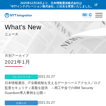
2025年12月18日より、日本情報通信株式会社は
「NTTインテグレーション株式会社」に社名を変更いたしました。
What’s New
ニュース
月別アーカイブ
2021年1月
2021.01.27
プレスリリース
日本情報通信、IT全般統制を支えるデータベースアクセス／ログ
監査セキュリティ基盤を提供 ～商工中金でのIBM Security
Guardium導入事例を公開～
2021.01.27
お知らせ