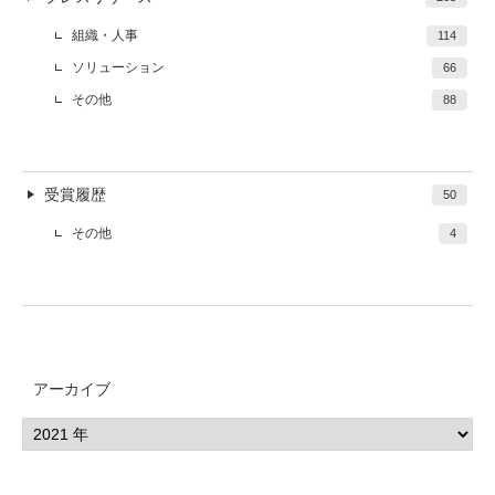
組織・人事
114
ソリューション
66
その他
88
受賞履歴
50
その他
4
アーカイブ