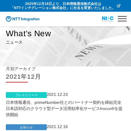
2025年12月18日より、日本情報通信株式会社は
「NTTインテグレーション株式会社」に社名を変更いたしました。
What’s New
ニュース
月別アーカイブ
2021年12月
2021.12.23
プレスリリース
日本情報通信、primeNumber社とのパートナー契約を締結完全
日本語対応のクラウド型データ活用効率化サービスtrocco®を提
供開始
2021.12.16
お知らせ