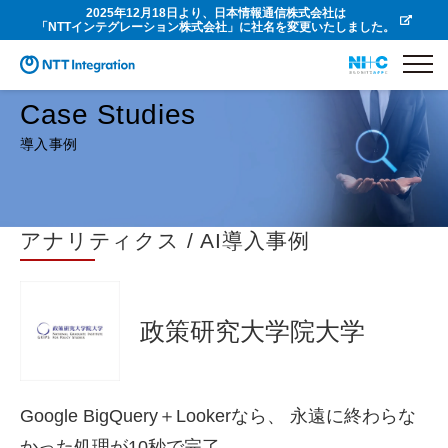
2025年12月18日より、日本情報通信株式会社は
「NTTインテグレーション株式会社」に社名を変更いたしました。
Case Studies
導入事例
アナリティクス / AI導入事例
政策研究大学院大学
Google BigQuery＋Lookerなら、 永遠に終わらな
かった処理が10秒で完了