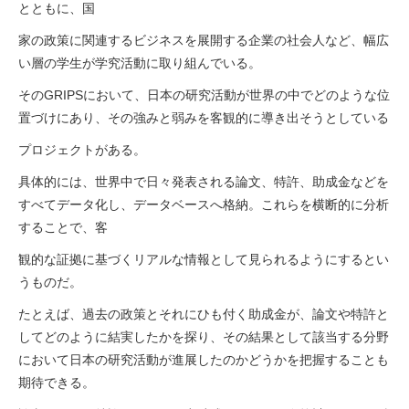
とともに、国
家の政策に関連するビジネスを展開する企業の社会人など、幅広
い層の学生が学究活動に取り組んでいる。
そのGRIPSにおいて、日本の研究活動が世界の中でどのような位
置づけにあり、その強みと弱みを客観的に導き出そうとしている
プロジェクトがある。
具体的には、世界中で日々発表される論文、特許、助成金などを
すべてデータ化し、データベースへ格納。これらを横断的に分析
することで、客
観的な証拠に基づくリアルな情報として見られるようにするとい
うものだ。
たとえば、過去の政策とそれにひも付く助成金が、論文や特許と
してどのように結実したかを探り、その結果として該当する分野
において日本の研究活動が進展したのかどうかを把握することも
期待できる。