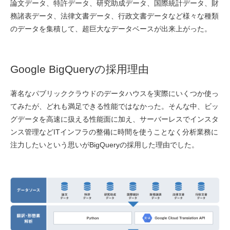
論文データ、特許データ、研究助成データ、国際統計データ、財
務諸表データ、法律文書データ、行政文書データなど様々な種類
のデータを集積して、超巨大なデータベースが出来上がった。
Google BigQueryの採用理由
著名なパブリッククラウドのデータハウスを実際にいくつか使っ
てみたが、どれも満足できる性能ではなかった。そんな中、ビッ
グデータを高速に扱える性能面に加え、サーバーレスでインスタ
ンス管理などITインフラの整備に時間を使うことなく分析業務に
注力したいという思いがBigQueryの採用した理由でした。