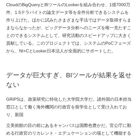
CloudのBigQueryとBIツールのLookerを組み合わせ、1億7000万
件、1.5テラバイトの論文データ等を全件分析できるシステムを
作り上げた。ほかに試みたさまざまな手法ではデータ取得すらま
まならなかったが、ビッグデータ分析へのニーズを唯一充たすこ
とのできるシステムとして、研究活動のスピードアップに大きく
貢献している。このプロジェクトでは、システムのPoCフェーズ
から、NI+CとLooker日本法人が全面的にサポートした。
データが巨大すぎ、BIツールが結果を返せ
ない
GRIPSは、政策研究に特化した大学院大学だ。諸外国の日本担当
窓口として働く海外機関の行政官を留学生として受け入れてお
り、新国
立美術館の目の前にあるキャンパスは国際色豊かだ。官公庁に勤
める行政官のリカレント・エデュケーションの場として機能する