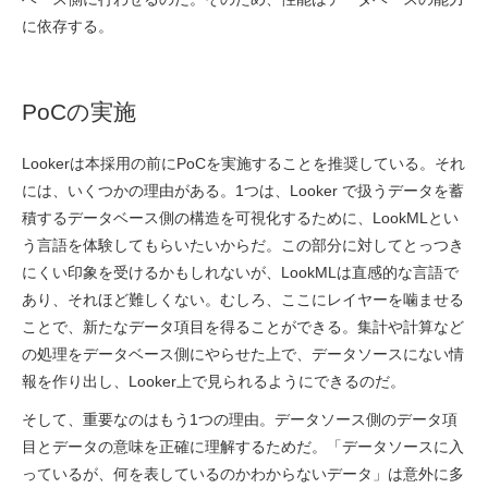
に依存する。
PoCの実施
Lookerは本採用の前にPoCを実施することを推奨している。それ
には、いくつかの理由がある。1つは、Looker で扱うデータを蓄
積するデータベース側の構造を可視化するために、LookMLとい
う言語を体験してもらいたいからだ。この部分に対してとっつき
にくい印象を受けるかもしれないが、LookMLは直感的な言語で
あり、それほど難しくない。むしろ、ここにレイヤーを噛ませる
ことで、新たなデータ項目を得ることができる。集計や計算など
の処理をデータベース側にやらせた上で、データソースにない情
報を作り出し、Looker上で見られるようにできるのだ。
そして、重要なのはもう1つの理由。データソース側のデータ項
目とデータの意味を正確に理解するためだ。「データソースに入
っているが、何を表しているのかわからないデータ」は意外に多