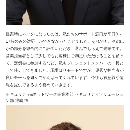
提案時にネックになったのは、私たちのサポート窓口が平日9～
17時のみの対応しかできなかったことでした。それでも、そのほ
かの部分を総合的にご評価いただき、選んでもらえて光栄です。
営業担当者として少しでもお客様にご満足いただけることを願っ
て、定例会に参加するなど、私もプロジェクトメンバーの一員と
して伴走してきました。現場はリモートですが、優秀な担当者が
良いチームを組んでがんばってくれています。今後も有意義な情
報を提供できるよう務めていきます。
セキュリティ&ネットワーク事業本部 セキュリティソリューショ
ン部 池嶋 悟