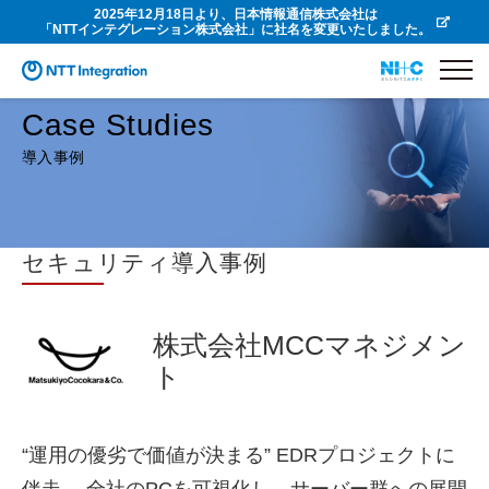
2025年12月18日より、日本情報通信株式会社は
「NTTインテグレーション株式会社」に社名を変更いたしました。
Case Studies
導入事例
セキュリティ導入事例
株式会社MCCマネジメン
ト
“運用の優劣で価値が決まる” EDRプロジェクトに
伴走。 全社のPCを可視化し、サーバー群への展開