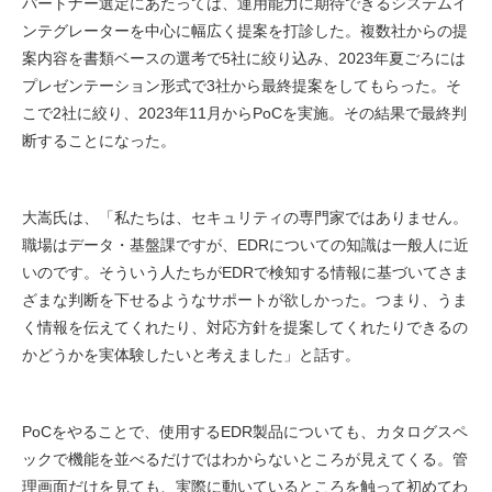
パートナー選定にあたっては、運用能力に期待できるシステムイ
ンテグレーターを中心に幅広く提案を打診した。複数社からの提
案内容を書類ベースの選考で5社に絞り込み、2023年夏ごろには
プレゼンテーション形式で3社から最終提案をしてもらった。そ
こで2社に絞り、2023年11月からPoCを実施。その結果で最終判
断することになった。
大嵩氏は、「私たちは、セキュリティの専門家ではありません。
職場はデータ・基盤課ですが、EDRについての知識は一般人に近
いのです。そういう人たちがEDRで検知する情報に基づいてさま
ざまな判断を下せるようなサポートが欲しかった。つまり、うま
く情報を伝えてくれたり、対応方針を提案してくれたりできるの
かどうかを実体験したいと考えました」と話す。
PoCをやることで、使用するEDR製品についても、カタログスペ
ックで機能を並べるだけではわからないところが見えてくる。管
理画面だけを見ても、実際に動いているところを触って初めてわ