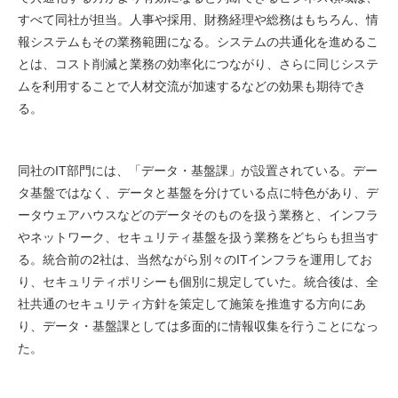
すべて同社が担当。人事や採用、財務経理や総務はもちろん、情
報システムもその業務範囲になる。システムの共通化を進めるこ
とは、コスト削減と業務の効率化につながり、さらに同じシステ
ムを利用することで人材交流が加速するなどの効果も期待でき
る。
同社のIT部門には、「データ・基盤課」が設置されている。デー
タ基盤ではなく、データと基盤を分けている点に特色があり、デ
ータウェアハウスなどのデータそのものを扱う業務と、インフラ
やネットワーク、セキュリティ基盤を扱う業務をどちらも担当す
る。統合前の2社は、当然ながら別々のITインフラを運用してお
り、セキュリティポリシーも個別に規定していた。統合後は、全
社共通のセキュリティ方針を策定して施策を推進する方向にあ
り、データ・基盤課としては多面的に情報収集を行うことになっ
た。