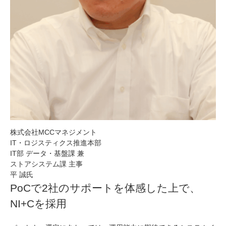
株式会社MCCマネジメント
IT・ロジスティクス推進本部
IT部 データ・基盤課 兼
ストアシステム課 主事
平 誠氏
PoCで2社のサポートを体感した上で、
NI+Cを採用