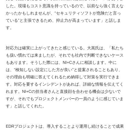
した。現場もコスト意識を持っているので、以前なら強く言えな
かったかもしれませんが、“セキュリティソフトが危険だと言っ
ている”と主張できるため、抑止力が高まっています」と話しま
す。
対応力は確実に上がってきたと感じている。大嵩氏は、「私たち
も扱い慣れては来ましたが、それでも社内で判断できないケース
もあります。そうした際には、NI+Cさんに相談します。中に
は、“検知しない設定にした方が良い”と提案されることもあり、
その理由も明確に答えてくれるため納得して対策を実行できま
す。対応を要するインシデントがあれば、詳細な情報を伝えてく
れます。NI+Cの担当者さんと直接顔を合わせる機会は少ないで
すが、それでもプロジェクトメンバーの一員のように感じていま
す」と話してくれた。
EDRプロジェクトは、導入することより運用し続けることで成果