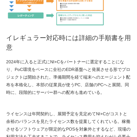
イレギュラー対応時には詳細の手順書を用
意
2024年に入ると正式にNI+Cをパートナーに選定することにな
り、PoC環境をベースに全社のEDR基盤へと発展させる形でプロ
ジェクトは開始された。準備期間を経て端末へのエージェント配
布を本格化し、本部の従業員が使うPC、店舗のPCへと展開。同
時に、段階的にサーバー群への配布も進めている。
ライセンスは年間契約し、展開予定を見定めてNI+Cがコストと
余裕のバランスを見たライセンス数を提案してくれている。稼働
させるソフトウェアが限定的なPOSを対象外とするなど、現場の
利用方法を工夫することで、ライセンス費用を抑えながら必要十