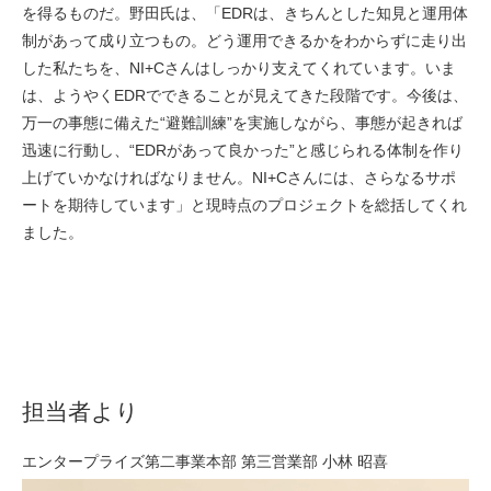
を得るものだ。野田氏は、「EDRは、きちんとした知見と運用体
制があって成り立つもの。どう運用できるかをわからずに走り出
した私たちを、NI+Cさんはしっかり支えてくれています。いま
は、ようやくEDRでできることが見えてきた段階です。今後は、
万一の事態に備えた“避難訓練”を実施しながら、事態が起きれば
迅速に行動し、“EDRがあって良かった”と感じられる体制を作り
上げていかなければなりません。NI+Cさんには、さらなるサポ
ートを期待しています」と現時点のプロジェクトを総括してくれ
ました。
担当者より
エンタープライズ第二事業本部 第三営業部 小林 昭喜