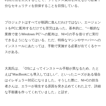
分なセキュリティを担保することを目指している。
プロジェクトはすべてが順調に進んだわけではない。エージェン
トをPCに配布するだけでも苦労はあった。基本的に、“一般的な
業務で使うWindows PC”への配布は、NI+Cの手を借りずに実行
できるようになってはいる。ただ、特殊なマシンやサーバーへの
インストールにあたっては、手動で実施する必要が出てくるケー
スがある。
大嵩氏は、「OSによってインストール手順が異なるため、たと
えば“MacBookにも導入してほしい”、といったニーズがある場合
はイレギュラー対応になりました。そうした際に、NI+Cの担当
者さんは、エラーが発生する原因を突き止めてくれた上で、詳細
な手順書を作ってくれていました」と話す。