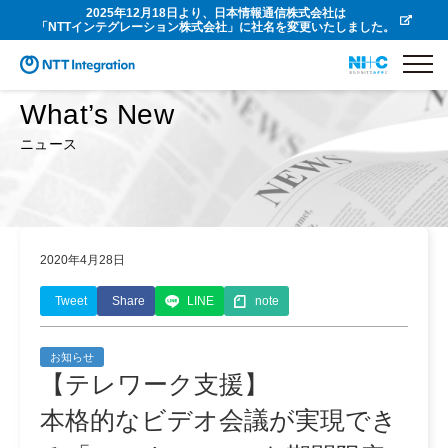
2025年12月18日より、日本情報通信株式会社は
「NTTインテグレーション株式会社」に社名を変更いたしました。
What’s New
ニュース
2020年4月28日
Tweet
Share
LINE
note
お知らせ
【テレワーク支援】
本格的なビデオ会議が実現でき