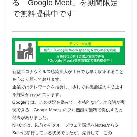
る「Google Meet」を期間限定
で無料提供中です
新型コロナウイルス感染拡大が１日でも早く収束すること
を心より願っております。
企業ではテレワークを推奨し、少しでも感染拡大を防止す
る施策が行われています。
Googleでは、この状況を鑑みて、本格的なビデオ会議が実
現できる「Google Meet」のフル機能を無料で提供すると
発表がありました。
NI+Cでは、以前からグループウェア環境をNotesからG
Suiteに移行している状況でしたが、先行して、この