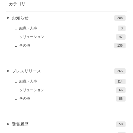
カテゴリ
お知らせ
208
組織・人事
3
ソリューション
47
その他
136
プレスリリース
265
組織・人事
114
ソリューション
66
その他
88
受賞履歴
50