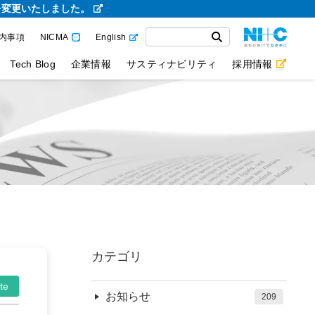
を変更いたしました。
内事項
NICMA
English
Tech Blog
企業情報
サスティナビリティ
採用情報
カテゴリ
te
お知らせ
209