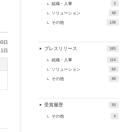
組織・人事
3
ソリューション
48
その他
136
30日
プレスリリース
265
 1日
組織・人事
114
ソリューション
66
その他
88
受賞履歴
50
その他
4