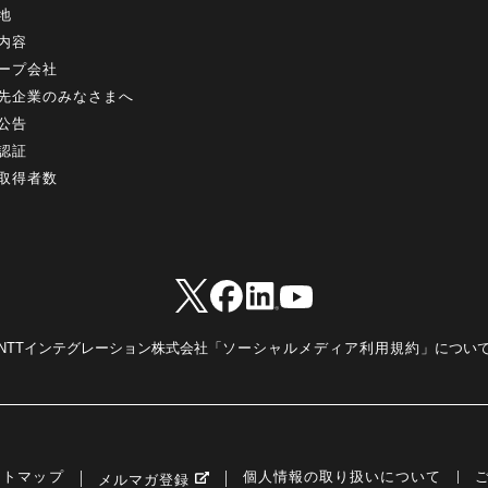
地
内容
ープ会社
先企業のみなさまへ
公告
認証
取得者数
NTTインテグレーション株式会社「
ソーシャルメディア利用規約
」につい
イトマップ
個人情報の取り扱いについて
メルマガ登録