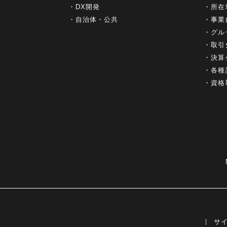
DX開発
所在
自治体・公共
事業
グル
取引
決算
各種
資格
サ