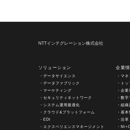
NTTインテグレーション株式会社
ソリューション
企業
データサイエンス
マネ
データファブリック
トッ
マーケティング
企業
セキュリティネットワーク
数字
システム運用最適化
組織
クラウド&プラットフォーム
基本
EDI
沿革
エクスペリエンスマネージメント
NI