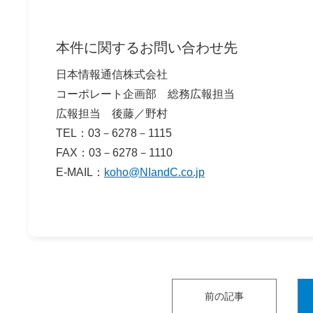
本件に関するお問い合わせ先
日本情報通信株式会社
コーポレート企画部 総務広報担当
広報担当 後藤／野村
TEL：03－6278－1115
FAX：03－6278－1110
E-MAIL：
koho@NIandC.co.jp
前の記事