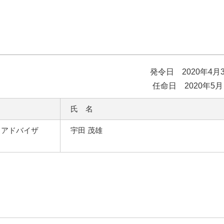
発令日 2020年4月
任命日 2020年5月
氏 名
・アドバイザ
宇田 茂雄