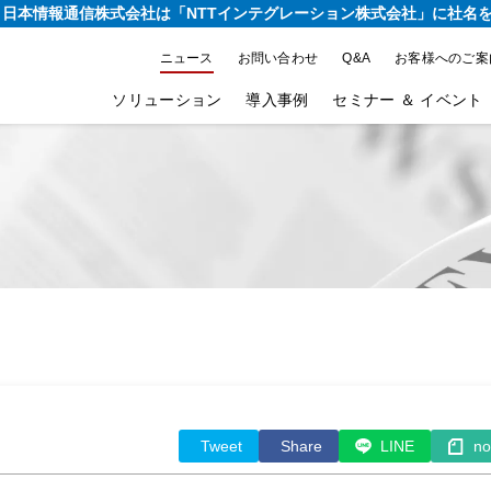
り、日本情報通信株式会社は
「NTTインテグレーション株式会社」に社名
ニュース
お問い合わせ
Q&A
お客様へのご案
ソリューション
導入事例
セミナー ＆ イベント
Tweet
Share
LINE
no