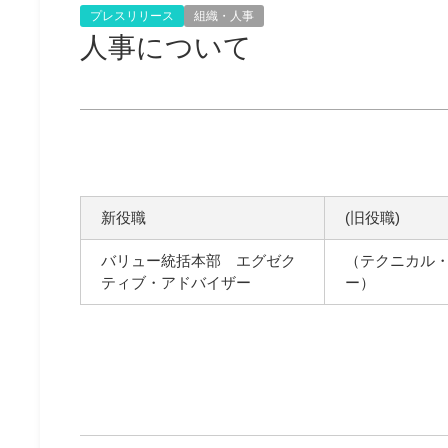
プレスリリース
組織・人事
人事について
新役職
(旧役職)
バリュー統括本部 エグゼク
（テクニカル
ティブ・アドバイザー
ー）