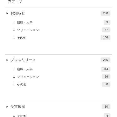
カテゴリ
お知らせ
208
組織・人事
3
ソリューション
47
その他
136
プレスリリース
265
組織・人事
114
ソリューション
66
その他
88
受賞履歴
50
その他
4