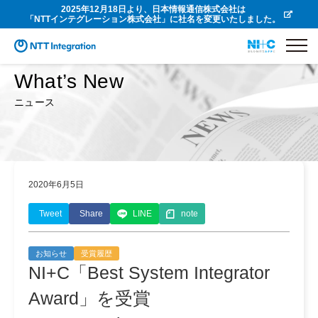
2025年12月18日より、日本情報通信株式会社は
「NTTインテグレーション株式会社」に社名を変更いたしました。
What’s New
ニュース
2020年6月5日
Tweet
Share
LINE
note
お知らせ
受賞履歴
NI+C「Best System Integrator
Award」を受賞