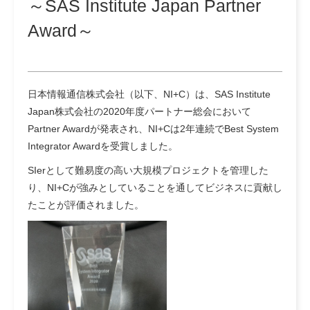
～SAS Institute Japan Partner
Award～
日本情報通信株式会社（以下、NI+C）は、SAS Institute
Japan株式会社の2020年度パートナー総会において
Partner Awardが発表され、NI+Cは2年連続でBest System
Integrator Awardを受賞しました。
SIerとして難易度の高い大規模プロジェクトを管理した
り、NI+Cが強みとしていることを通してビジネスに貢献し
たことが評価されました。