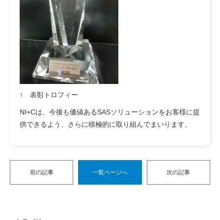
↑ 表彰トロフィー
NI+Cは、今後も価値あるSASソリューションをお客様に提
供できるよう、さらに積極的に取り組んでまいります。
前の記事
一覧ページへ
次の記事