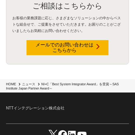
ご相談はこちらから
お客様の業務課題に応じ、さまざまなソリューションの中からベス
トな組合せで、
ご提案をさせていただきます。お困りのことがござ
いましたらお気軽にお問い合わせください。
メールでのお問い合わせは
こちらから
NI+C「Best System Integrator Award」を受賞～SAS
HOME
ニュース
Institute Japan Partner Award～
NTTインテグレーション株式会社