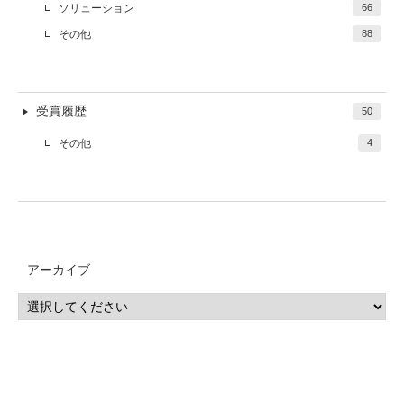
ソリューション
66
その他
88
受賞履歴
50
その他
4
アーカイブ