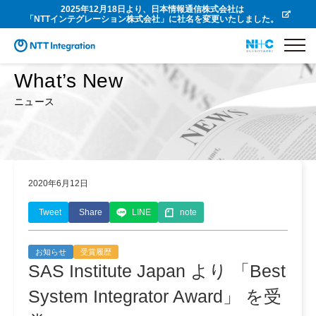
2025年12月18日より、日本情報通信株式会社は
「NTTインテグレーション株式会社」に社名を変更いたしました。
What’s New
ニュース
2020年6月12日
Tweet
Share
LINE
note
お知らせ
受賞履歴
SAS Institute Japan より 「Best
System Integrator Award」 を受