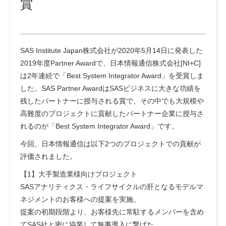
賞
SAS Institute Japan株式会社が2020年5月14日に発表した
2019年度Partner Awardで、日本情報通信株式会社[NI+C]
は2年連続で「Best System Integrator Award」を受賞しま
した。SAS Partner AwardはSASビジネスに大きな功績を
残したパートナーに授与される賞で、その中でも大規模や
高難度のプロジェクトに貢献したパートナー企業に授与さ
れるのが「Best System Integrator Award」です。
今回、日本情報通信は以下2つのプロジェクトでの貢献が
評価されました。
【1】大手製造業様向けプロジェクト
SASアナリティクス・ライフサイクルの肝となるモデルマ
ネジメントのお客様への提案を実施。
提案の初期段階より、お客様先に常駐するメンバーを含め
てSAS社と密に協業して無事導入に繋げた。