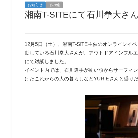
お知らせ
その他
湘南T-SITEにて石川拳大
12月5日（土）、湘南T-SITE主催のオンライン
動している石川拳大さんが、アウトドアインフルエ
にて対談しました。
イベント内では、石川選手が幼い頃からサーフィン
けたこれからの人の暮らしなどYURIEさんと盛り