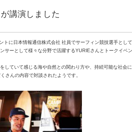
さんが講演しました
イベントに日本情報通信株式会社 社員でサーフィン競技選手とし
ンサーとして様々な分野で活躍するYURIEさんとトークイベ
をしていて感じる海や自然との関わり方や、持続可能な社会に
だくさんの内容で対談されたようです。