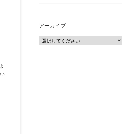
アーカイブ
年よ
い