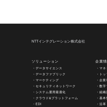
NTTインテグレーション株式会社
ソリューション
企業
データサイエンス
マネ
データファブリック
トッ
マーケティング
企業
セキュリティネットワーク
数字
システム運用最適化
組織
クラウド&プラットフォーム
基本
EDI
沿革