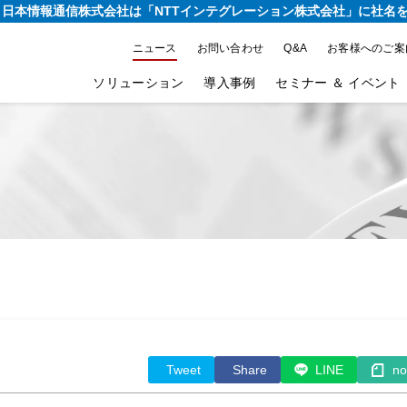
り、日本情報通信株式会社は
「NTTインテグレーション株式会社」に社名
ニュース
お問い合わせ
Q&A
お客様へのご案
ソリューション
導入事例
セミナー ＆ イベント
Tweet
Share
LINE
no