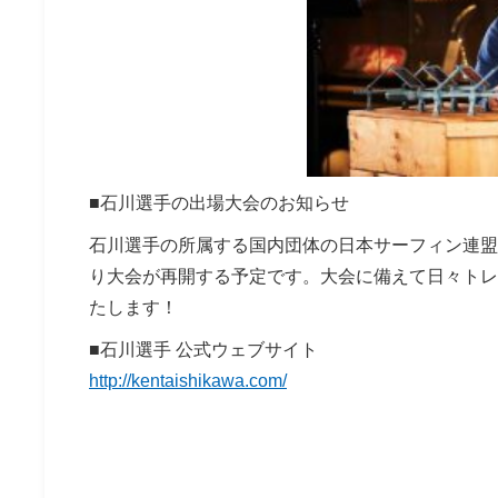
■石川選手の出場大会のお知らせ
石川選手の所属する国内団体の日本サーフィン連盟（NSA）
り大会が再開する予定です。大会に備えて日々トレ
たします！
■石川選手 公式ウェブサイト
http://kentaishikawa.com/