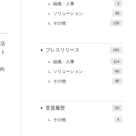
組織・人事
3
ソリューション
48
その他
136
て活
プレスリリース
265
ント
組織・人事
114
向
ソリューション
66
その他
88
受賞履歴
50
その他
4