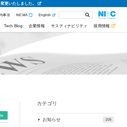
を変更いたしました。
内事項
NICMA
English
Tech Blog
企業情報
サスティナビリティ
採用情報
カテゴリ
te
お知らせ
209