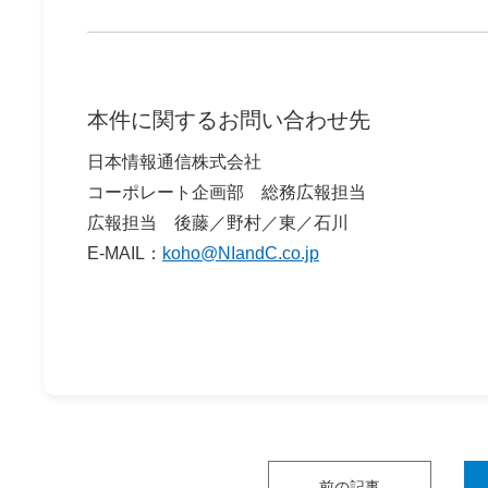
本件に関するお問い合わせ先
日本情報通信株式会社
コーポレート企画部 総務広報担当
広報担当 後藤／野村／東／石川
E-MAIL：
koho@NIandC.co.jp
前の記事