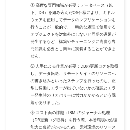
① 高度な専門知識が必要：データベース（以
下、DB）を組み込んだOS仕様により、ミドル
ウェアを使用してデータのレプリケーションを
行うことが一般的で、一時的な処理で使用する
オブジェクトを対象外にしないと同期の遅延が
発生するなど、構築やチューニングに高度な専
門知識を必要とし簡単に実装することができま
せん。
② 人手による作業が必要：DBの更新ログを取得
し、データ転送、リモートサイトのリソースへ
の書き込みといったステップを行ったのち、正
常に稼働しエラーが出ていないかの確認とエラ
ー発生時のリカバリーに労力がかかるという課
題がありました。
③ コスト面の課題：IBM iのジャーナル処理
（DB更新ログ取得）を行う際、本番環境の処理
能力に負荷がかかるため、災対環境のリソース