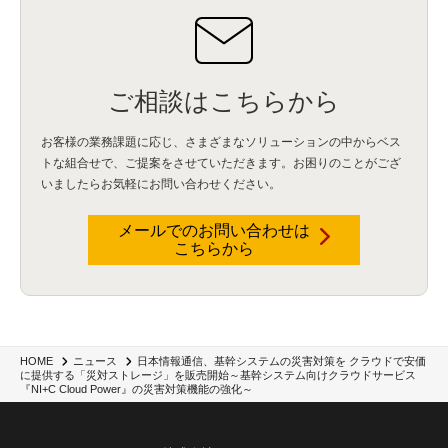
ご相談はこちらから
お客様の業務課題に応じ、さまざまなソリューションの中からベス
トな組合せで、
ご提案をさせていただきます。お困りのことがござ
いましたらお気軽にお問い合わせください。
メールでのお問い合わせは
こちらから
日本情報通信、基幹システムの災害対策を クラウドで安価
HOME
ニュース
に提供する「災対ストレージ」を販売開始～基幹システム向けクラウドサービス
『NI+C Cloud Power』の災害対策機能の強化～