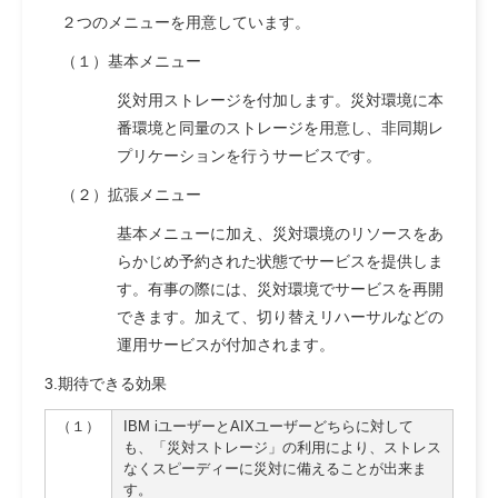
２つのメニューを用意しています。
（１）基本メニュー
災対用ストレージを付加します。災対環境に本
番環境と同量のストレージを用意し、非同期レ
プリケーションを行うサービスです。
（２）拡張メニュー
基本メニューに加え、災対環境のリソースをあ
らかじめ予約された状態でサービスを提供しま
す。有事の際には、災対環境でサービスを再開
できます。加えて、切り替えリハーサルなどの
運用サービスが付加されます。
3.期待できる効果
（１）
IBM iユーザーとAIXユーザーどちらに対して
も、「災対ストレージ」の利用により、ストレス
なくスピーディーに災対に備えることが出来ま
す。