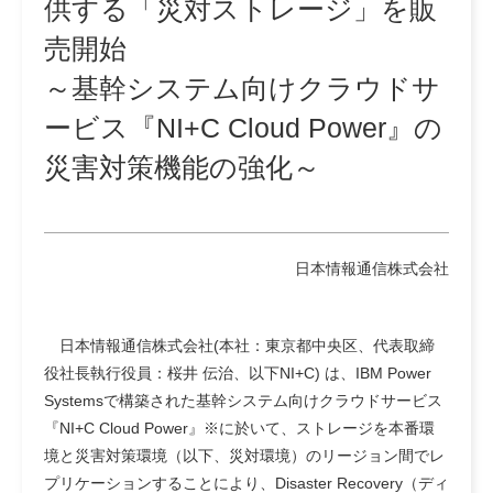
供する「災対ストレージ」を販
売開始
～基幹システム向けクラウドサ
ービス『NI+C Cloud Power』の
災害対策機能の強化～
日本情報通信株式会社
日本情報通信株式会社(本社：東京都中央区、代表取締
役社長執行役員：桜井 伝治、以下NI+C) は、IBM Power
Systemsで構築された基幹システム向けクラウドサービス
『NI+C Cloud Power』※に於いて、ストレージを本番環
境と災害対策環境（以下、災対環境）のリージョン間でレ
プリケーションすることにより、Disaster Recovery（ディ