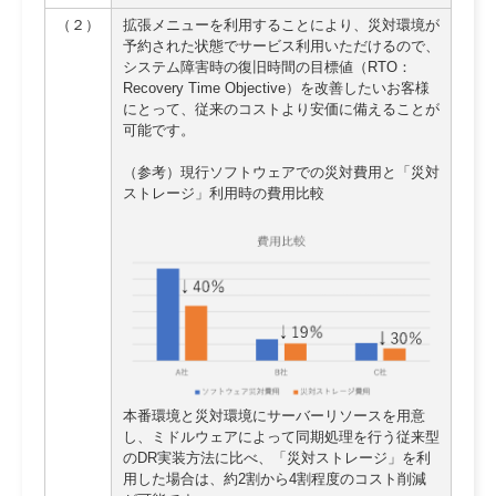
（２）
拡張メニューを利用することにより、災対環境が
予約された状態でサービス利用いただけるので、
システム障害時の復旧時間の目標値（RTO：
Recovery Time Objective）を改善したいお客様
にとって、従来のコストより安価に備えることが
可能です。
（参考）現行ソフトウェアでの災対費用と「災対
ストレージ」利用時の費用比較
本番環境と災対環境にサーバーリソースを用意
し、ミドルウェアによって同期処理を行う従来型
のDR実装方法に比べ、「災対ストレージ」を利
用した場合は、約2割から4割程度のコスト削減