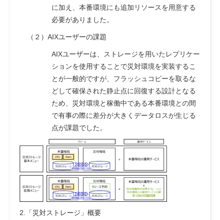
に加え、本番環境にも追加リソースを用意する
必要がありました。
（２）AIXユーザーの課題
AIXユーザーは、ストレージを用いたレプリケー
ションを使用することで災対環境を実装するこ
とが一般的ですが、フラッシュコピーを取るな
どして確保された静止点に回復する設計となる
ため、災対環境と稼働中である本番環境との間
で有事の際に差分が大きくデータロスが生じる
点が課題でした。
2.「災対ストレージ」概要