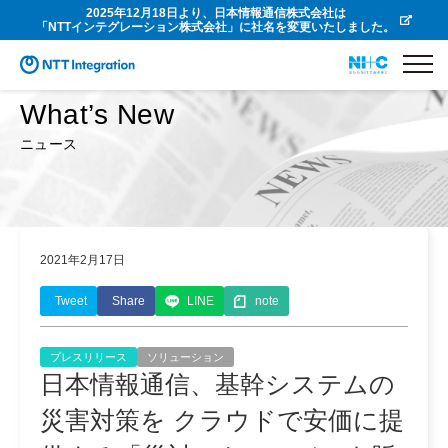
2025年12月18日より、日本情報通信株式会社は
「NTTインテグレーション株式会社」に社名を変更いたしました。
What’s New
ニュース
2021年2月17日
Tweet
Share
LINE
note
プレスリリース
ソリューション
日本情報通信、基幹システムの
災害対策を クラウドで安価に提