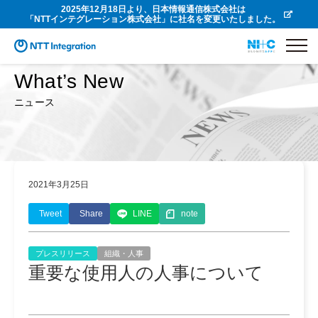
2025年12月18日より、日本情報通信株式会社は
「NTTインテグレーション株式会社」に社名を変更いたしました。
What’s New
ニュース
2021年3月25日
Tweet
Share
LINE
note
プレスリリース
組織・人事
重要な使用人の人事について