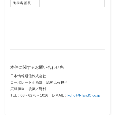
進担当 部長
本件に関するお問い合わせ先
日本情報通信株式会社
コーポレート企画部 総務広報担当
広報担当 後藤／野村
TEL：03－6278－1016 E-MAIL：
koho@NIandC.co.jp