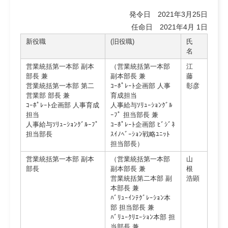
発令日 2021年3月25日
任命日 2021年4月 1日
新役職
(旧役職)
氏
名
営業統括第一本部 副本
（営業統括第一本部
江
部長 兼
副本部長 兼
藤
営業統括第一本部 第二
ｺｰﾎﾟﾚｰﾄ企画部 人事
彰彦
営業部 部長 兼
育成担当
ｺｰﾎﾟﾚｰﾄ企画部 人事育成
人事給与ｿﾘｭｰｼｮﾝｸﾞﾙ
担当
ｰﾌﾟ 担当部長 兼
人事給与ｿﾘｭｰｼｮﾝｸﾞﾙｰﾌﾟ
ｺｰﾎﾟﾚｰﾄ企画部 ﾋﾞｼﾞﾈ
担当部長
ｽｲﾉﾍﾞｰｼｮﾝ戦略ﾕﾆｯﾄ
担当部長）
営業統括第一本部 副本
（営業統括第一本部
山
部長
副本部長 兼
根
営業統括第二本部 副
浩顕
本部長 兼
ﾊﾞﾘｭｰｲﾝﾃｸﾞﾚｰｼｮﾝ本
部 担当部長 兼
ﾊﾞﾘｭｰｸﾘｴｰｼｮﾝ本部 担
当部長 兼