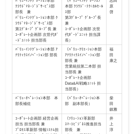
ﾊﾞﾘｭｰｲﾝﾃｸﾞﾚｰｼｮﾝ本部
（ﾊﾞﾘｭｰｲﾝﾃｸﾞﾚｰｼｮﾝ
志田
ｸﾗｳﾄﾞﾏﾈｰｼﾞﾄﾞｻｰﾋﾞｽ部
本部 ｸﾗｳﾄﾞ･ﾃｸﾆｶﾙｾｰﾙ
原
部長 兼
ｽ部
啓
ﾊﾞﾘｭｰｲﾝﾃｸﾞﾚｰｼｮﾝ本部 ｸ
第3ｸﾞﾙｰﾌﾟ ｸﾞﾙｰﾌﾟ長
ﾗｳﾄﾞﾏﾈｰｼﾞﾄﾞｻｰﾋﾞｽ部
兼
第1ｸﾞﾙｰﾌﾟ ｸﾞﾙｰﾌﾟ長 兼
ｺｰﾎﾟﾚｰﾄ企画部 次世
ｺｰﾎﾟﾚｰﾄ企画部 次世代ﾎﾞ
代ﾎﾞｰﾄﾞﾕﾆｯﾄ 担当課
ｰﾄﾞﾕﾆｯﾄ 担当部長
長）
ﾊﾞﾘｭｰｲﾝﾃｸﾞﾚｰｼｮﾝ本部 ｱ
（ﾊﾞﾘｭｰｸﾘｴｰｼｮﾝ本部
福
ﾅﾘﾃｨｸｽｲﾉﾍﾞｰｼｮﾝ部 部長
ｱﾅﾘﾃｨｸｽｲﾉﾍﾞｰｼｮﾝ部
田
部長 兼
康之
営業統括第二本部 担
当部長 兼
ｺｰﾎﾟﾚｰﾄ企画部
Data&AI戦略ﾕﾆｯﾄ 担
当部長）
ﾊﾞﾘｭｰｵﾍﾟﾚｰｼｮﾝ本部 本
（ﾊﾞﾘｭｰｵﾍﾟﾚｰｼｮﾝ本
柴
部長補佐
部 副本部長）
田
鎮雅
ｺｰﾎﾟﾚｰﾄ企画部 経営企画
（ｿﾘｭｰｼｮﾝ革新部
井
担当 担当部長 兼
ｽﾏｰﾄﾋﾞｼﾞﾈｽ推進担当
上
ﾌﾟﾛｾｽ革新部 情報ｼｽﾃﾑ担
部長 兼
淳