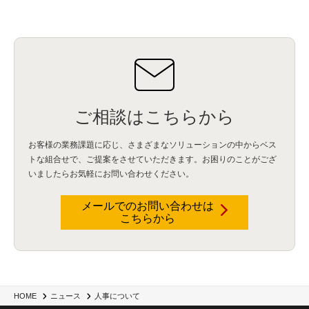
ご相談はこちらから
お客様の業務課題に応じ、さまざまなソリューションの中からベス
トな組合せで、
ご提案をさせていただきます。お困りのことがござ
いましたらお気軽にお問い合わせください。
メールでのお問い合わせは
こちらから
人事について
HOME
ニュース