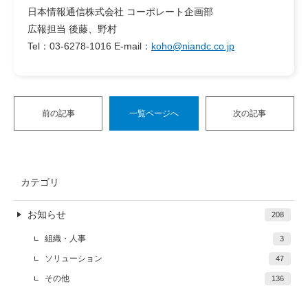
日本情報通信株式会社 コーポレート企画部
広報担当 後藤、野村
Tel：03-6278-1016 E-mail：
koho@niandc.co.jp
前の記事
一覧ページへ
次の記事
カテゴリ
お知らせ
208
組織・人事
3
ソリューション
47
その他
136