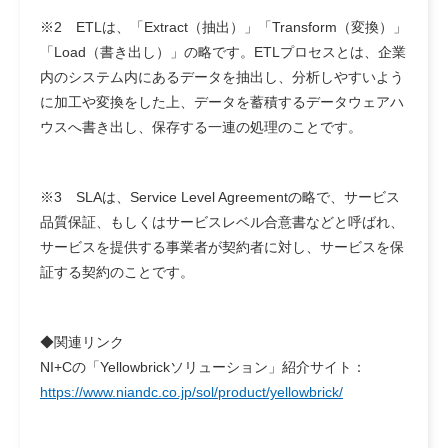
※2 ETLは、「Extract（抽出）」「Transform（変換）」
「Load（書き出し）」の略です。ETLプロセスとは、企業
内のシステム内にあるデータを抽出し、分析しやすいよう
に加工や変換をした上、データを蓄積するデータウェアハ
ウスへ書き出し、保存する一連の処理のことです。
※3 SLAは、Service Level Agreementの略で、サービス
品質保証、もしくはサービスレベル合意書などと呼ばれ、
サービスを提供する事業者が契約者に対し、サービスを保
証する契約のことです。
◆関連リンク
NI+Cの「Yellowbrickソリューション」紹介サイト：
https://www.niandc.co.jp/sol/product/yellowbrick/