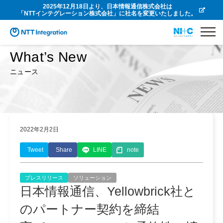
2025年12月18日より、日本情報通信株式会社は
「NTTインテグレーション株式会社」に社名を変更いたしました。
What’s New
ニュース
2022年2月2日
Tweet
Share
LINE
note
プレスリリース
ソリューション
日本情報通信、Yellowbrick社と
のパートナー契約を締結