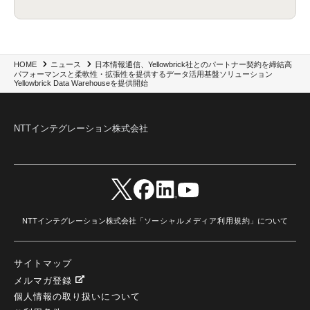
日本情報通信、Yellowbrick社とのパートナー契約を締結高
HOME
ニュース
パフォーマンスと柔軟性・拡張性を提供するデータ活用基盤ソリューション
Yellowbrick Data Warehouseを提供開始
NTTインテグレーション株式会社
NTTインテグレーション株式会社「
ソーシャルメディア利用規約
」について
サイトマップ
メルマガ登録
個人情報の取り扱いについて