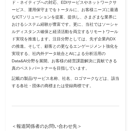
ド・ネイティブへの対応、EDIサービスやネットワークサ
ービス、運用保守までをトータルに、お客様ニーズに最適
なICTソリューションを提案、提供し、さまざまな業界に
おけるシステム経験が豊富です。更に、当社ではソーシャ
ルディスタンス確保と経済活動を両立するリモートワール
ド実現を推進します。注目分野としては、先ず企業内DX
の推進。そして、顧客との更なるエンゲージメント強化を
実現する、社内外データ統合とAIによる分析活用の
Data&AI分野を展開。お客様の経営課題解決に貢献できる
真のベストパートナーを目指しています。
記載の製品/サービス名称、社名、ロゴマークなどは、該当
する各社・団体の商標または登録商標です。
＜報道関係者のお問い合わせ先＞