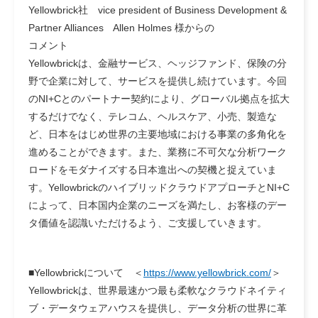
Yellowbrick社 vice president of Business Development &
Partner Alliances Allen Holmes 様からの
コメント
Yellowbrickは、金融サービス、ヘッジファンド、保険の分
野で企業に対して、サービスを提供し続けています。今回
のNI+Cとのパートナー契約により、グローバル拠点を拡大
するだけでなく、テレコム、ヘルスケア、小売、製造な
ど、日本をはじめ世界の主要地域における事業の多角化を
進めることができます。また、業務に不可欠な分析ワーク
ロードをモダナイズする日本進出への契機と捉えていま
す。YellowbrickのハイブリッドクラウドアプローチとNI+C
によって、日本国内企業のニーズを満たし、お客様のデー
タ価値を認識いただけるよう、ご支援していきます。
■Yellowbrickについて ＜
https://www.yellowbrick.com/
＞
Yellowbrickは、世界最速かつ最も柔軟なクラウドネイティ
ブ・データウェアハウスを提供し、データ分析の世界に革