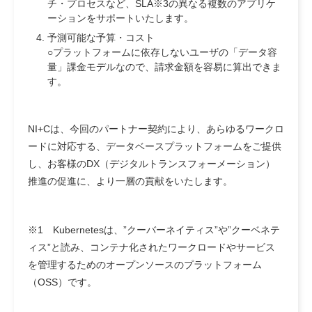
チ・プロセスなど、SLA※3の異なる複数のアプリケ
ーションをサポートいたします。
予測可能な予算・コスト
○プラットフォームに依存しないユーザの「データ容
量」課金モデルなので、請求金額を容易に算出できま
す。
NI+Cは、今回のパートナー契約により、あらゆるワークロ
ードに対応する、データベースプラットフォームをご提供
し、お客様のDX（デジタルトランスフォーメーション）
推進の促進に、より一層の貢献をいたします。
※1 Kubernetesは、”クーバーネイティス”や”クーベネテ
ィス”と読み、コンテナ化されたワークロードやサービス
を管理するためのオープンソースのプラットフォーム
（OSS）です。