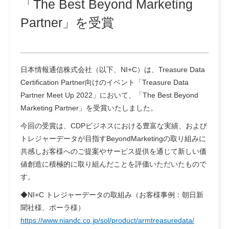
「The Best Beyond Marketing
Partner」を受賞
日本情報通信株式会社（以下、NI+C）は、Treasure Data
Certification Partner向けのイベント「Treasure Data
Partner Meet Up 2022」において、「The Best Beyond
Marketing Partner」を受賞いたしました。
今回の受賞は、CDPビジネスにおける豊富な実績、および
トレジャーデータが目指すBeyondMarketingの取り組みに
共感しお客様へのご提案やサービス提供を通じて新しい価
値創造に積極的に取り組んだことを評価いただいたもので
す。
◆NI+C トレジャーデータの取組み（お客様事例：朝日新
聞社様、ポーラ様）
https://www.niandc.co.jp/sol/product/armtreasuredata/