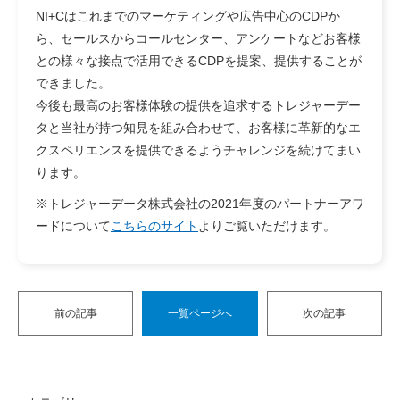
NI+Cはこれまでのマーケティングや広告中心のCDPか
ら、セールスからコールセンター、アンケートなどお客様
との様々な接点で活用できるCDPを提案、提供することが
できました。
今後も最高のお客様体験の提供を追求するトレジャーデー
タと当社が持つ知見を組み合わせて、お客様に革新的なエ
クスペリエンスを提供できるようチャレンジを続けてまい
ります。
※トレジャーデータ株式会社の2021年度のパートナーアワ
ードについて
こちらのサイト
よりご覧いただけます。
前の記事
一覧ページへ
次の記事