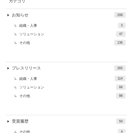
カテゴリ
お知らせ
208
組織・人事
3
ソリューション
47
その他
136
プレスリリース
265
組織・人事
114
ソリューション
66
その他
88
受賞履歴
50
その他
4