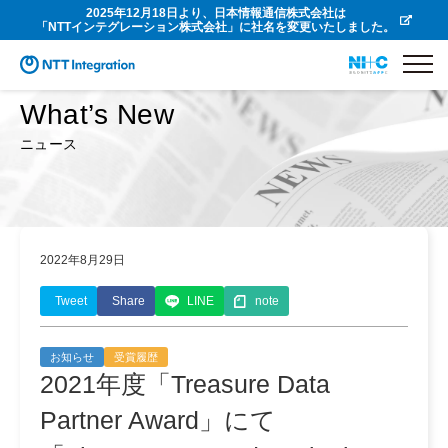
2025年12月18日より、日本情報通信株式会社は
「NTTインテグレーション株式会社」に社名を変更いたしました。
What’s New
ニュース
2022年8月29日
Tweet
Share
LINE
note
お知らせ
受賞履歴
2021年度「Treasure Data
Partner Award」にて