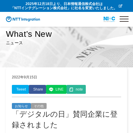
2025年12月18日より、日本情報通信株式会社は
「NTTインテグレーション株式会社」に社名を変更いたしました。
What’s New
ニュース
2022年9月15日
Tweet
Share
LINE
note
お知らせ
その他
「デジタルの日」賛同企業に登
録されました