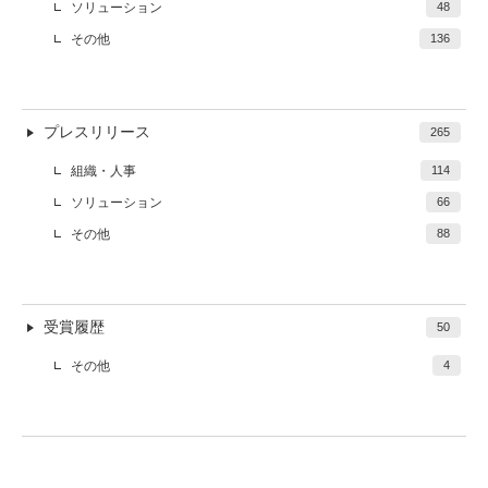
ソリューション
48
その他
136
プレスリリース
265
組織・人事
114
ソリューション
66
その他
88
受賞履歴
50
その他
4