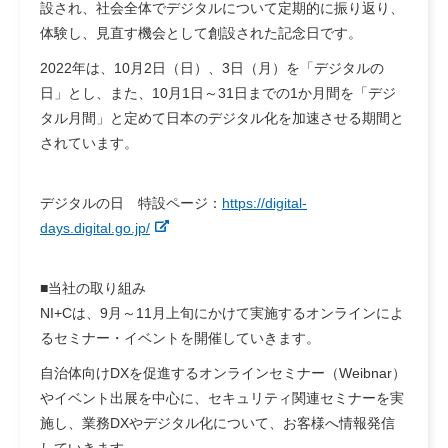
設され、社会全体でデジタルについて定期的に振り返り、
体験し、見直す機会として創設された記念日です。
2022年は、10月2日（日）、3日（月）を「デジタルの
日」とし、また、10月1日～31日までの1か月間を「デジ
タル月間」と定めて日本のデジタル化を加速させる期間と
されています。
デジタルの日 特設ページ：
https://digital-
days.digital.go.jp/
■当社の取り組み
NI+Cは、9月～11月上旬にかけて実施するオンラインによ
るセミナー・イベントを開催していきます。
自治体向けDXを促進するオンラインセミナー（Weibnar）
やイベント出展を中心に、セキュリティ関連セミナーを実
施し、業務DXやデジタル化について、お客様へ情報発信