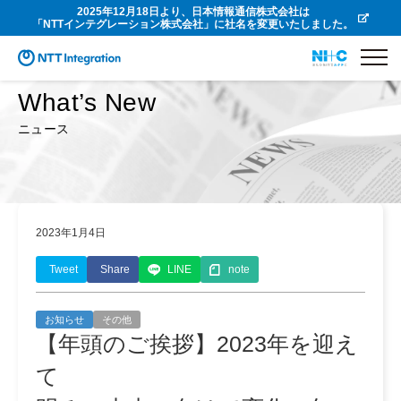
2025年12月18日より、日本情報通信株式会社は
「NTTインテグレーション株式会社」に社名を変更いたしました。
What’s New
ニュース
2023年1月4日
Tweet
Share
LINE
note
お知らせ
その他
【年頭のご挨拶】2023年を迎え
て