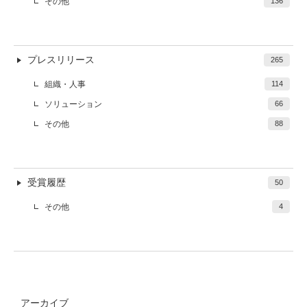
その他
136
プレスリリース
265
組織・人事
114
ソリューション
66
その他
88
受賞履歴
50
その他
4
アーカイブ