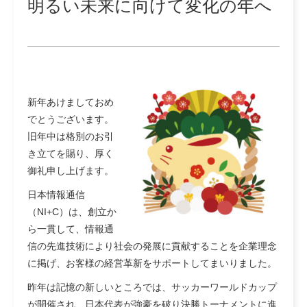
明るい未来に向けて変化の年へ
新年あけましておめ
でとうございます。
旧年中は格別のお引
き立てを賜り、厚く
御礼申し上げます。
日本情報通信
（NI+C）は、創立か
ら一貫して、情報通
信の先進技術により社会の発展に貢献することを企業理念
に掲げ、お客様の経営革新をサポートしてまいりました。
昨年は記憶の新しいところでは、サッカーワールドカップ
が開催され、日本代表が強豪を破り決勝トーナメントに進