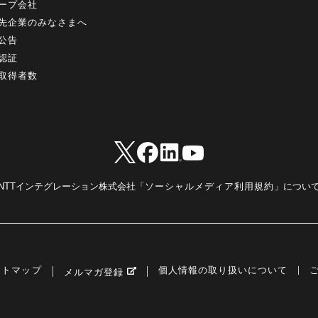
ープ会社
先企業のみなさまへ
公告
認証
取得者数
NTTインテグレーション株式会社「
ソーシャルメディア利用規約
」につい
イトマップ
個人情報の取り扱いについて
メルマガ登録