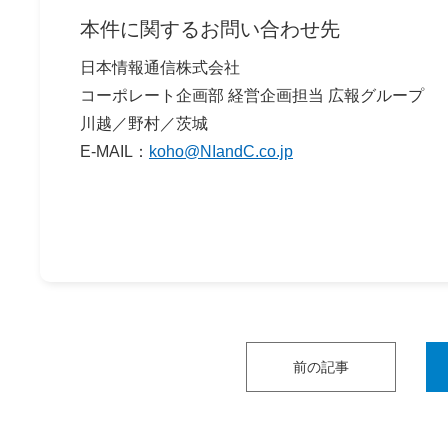
本件に関するお問い合わせ先
日本情報通信株式会社
コーポレート企画部 経営企画担当 広報グループ
川越／野村／茨城
E-MAIL：
koho@NIandC.co.jp
前の記事