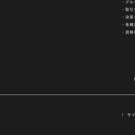
グル
取引
決算
各種
資格
サ