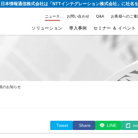
り、日本情報通信株式会社は
「NTTインテグレーション株式会社」に社名
ニュース
お問い合わせ
Q&A
お客様へのご案
ソリューション
導入事例
セミナー ＆ イベント
掲載のお知らせ
Tweet
Share
LINE
no