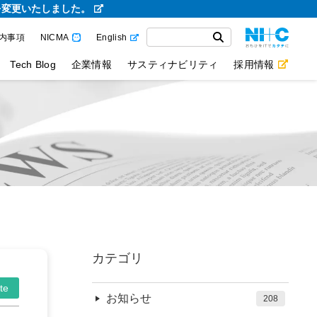
を変更いたしました。
内事項
NICMA
English
Tech Blog
企業情報
サスティナビリティ
採用情報
カテゴリ
te
お知らせ
208