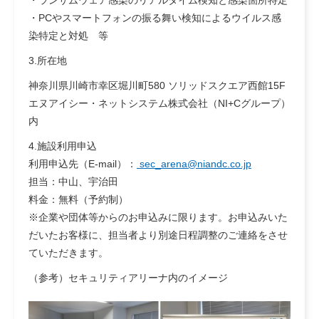
・ランサムウェア感染のリアルタイム検知と感染箇所特定
・PCやスマートフォンの振る舞い検知によるウイルス感
染特定と対処 等
3.所在地
神奈川県川崎市幸区堀川町580 ソリッドスクエア西館15F
エヌアイシー・ネットシステム株式会社（NI+Cグループ）
内
4.施設利用申込
利用申込先（E-mail）：
sec_arena@niandc.co.jp
担当：中山、宇治田
料金：無料（予約制）
※企業や団体等からのお申込みに限ります。お申込みいた
だいたお客様に、担当者より別途日程調整のご連絡をさせ
ていただきます。
（参考）セキュリティアリーナ内のイメージ