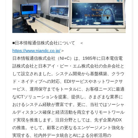
■日本情報通信株式会社について ＜
https://www.niandc.co.jp/
＞
日本情報通信株式会社（NI+C）は、1985年に日本電信電
話株式会社と日本アイ・ビー・エム株式会社の合弁会社と
して設立されました。システム開発から基盤構築、クラウ
ド・ネイティブへの対応、EDIサービスやネットワークサ
ービス、運用保守までをトータルに、お客様ニーズに最適
なICTソリューションを提案、提供し、さまざまな業界に
おけるシステム経験が豊富です。更に、当社ではソーシャ
ルディスタンス確保と経済活動を両立するリモートワール
ド実現を推進します。注目分野としては、先ず企業内DX
の推進。そして、顧客との更なるエンゲージメント強化を
実現する、社内外データ統合とAIによる分析活用の