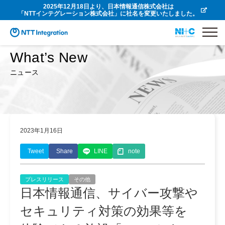
2025年12月18日より、日本情報通信株式会社は
「NTTインテグレーション株式会社」に社名を変更いたしました。
What’s New
ニュース
2023年1月16日
Tweet
Share
LINE
note
プレスリリース
その他
日本情報通信、サイバー攻撃や
セキュリティ対策の効果等を