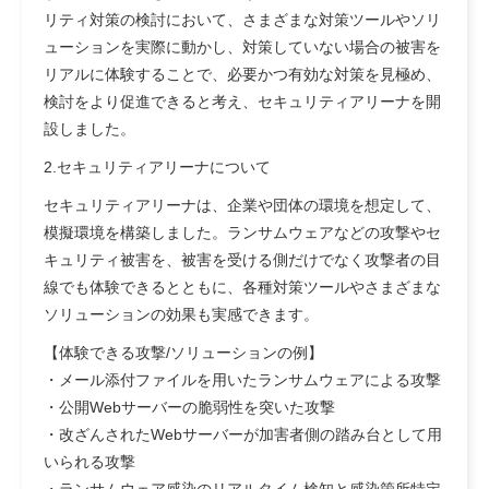
リティ対策の検討において、さまざまな対策ツールやソリ
ューションを実際に動かし、対策していない場合の被害を
リアルに体験することで、必要かつ有効な対策を見極め、
検討をより促進できると考え、セキュリティアリーナを開
設しました。
2.セキュリティアリーナについて
セキュリティアリーナは、企業や団体の環境を想定して、
模擬環境を構築しました。ランサムウェアなどの攻撃やセ
キュリティ被害を、被害を受ける側だけでなく攻撃者の目
線でも体験できるとともに、各種対策ツールやさまざまな
ソリューションの効果も実感できます。
【体験できる攻撃/ソリューションの例】
・メール添付ファイルを用いたランサムウェアによる攻撃
・公開Webサーバーの脆弱性を突いた攻撃
・改ざんされたWebサーバーが加害者側の踏み台として用
いられる攻撃