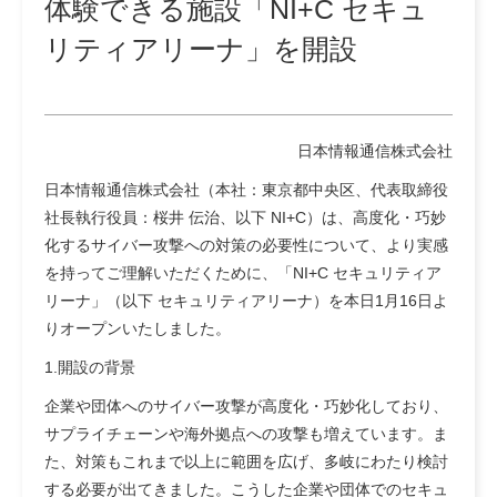
体験できる施設「NI+C セキュ
リティアリーナ」を開設
日本情報通信株式会社
日本情報通信株式会社（本社：東京都中央区、代表取締役
社長執行役員：桜井 伝治、以下 NI+C）は、高度化・巧妙
化するサイバー攻撃への対策の必要性について、より実感
を持ってご理解いただくために、「NI+C セキュリティア
リーナ」（以下 セキュリティアリーナ）を本日1月16日よ
りオープンいたしました。
1.開設の背景
企業や団体へのサイバー攻撃が高度化・巧妙化しており、
サプライチェーンや海外拠点への攻撃も増えています。ま
た、対策もこれまで以上に範囲を広げ、多岐にわたり検討
する必要が出てきました。こうした企業や団体でのセキュ