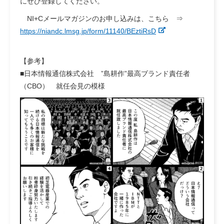
にぜひ登録してください。
NI+Cメールマガジンのお申し込みは、こちら ⇒
https://niandc.lmsg.jp/form/11140/BEztiRsD
【参考】
■日本情報通信株式会社 ”島耕作”最高ブランド責任者
（CBO） 就任会見の模様