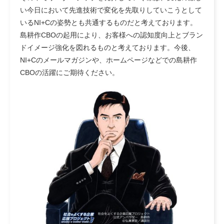
い今日において先進技術で変化を先取りしていこうとして
いるNI+Cの姿勢とも共通するものだと考えております。
島耕作CBOの起用により、お客様への認知度向上とブラン
ドイメージ強化を図れるものと考えております。今後、
NI+Cのメールマガジンや、ホームページなどでの島耕作
CBOの活躍にご期待ください。