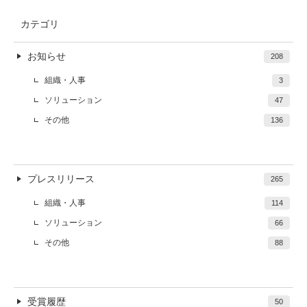
カテゴリ
お知らせ
208
組織・人事
3
ソリューション
47
その他
136
プレスリリース
265
組織・人事
114
ソリューション
66
その他
88
受賞履歴
50