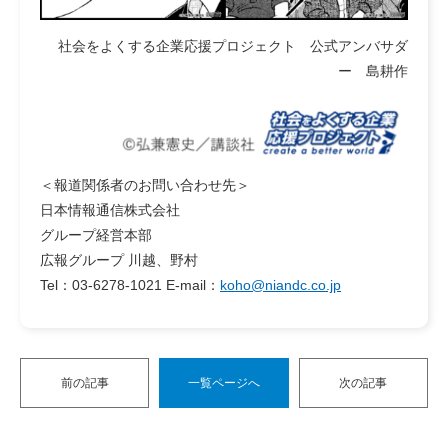
社会をよくする企業応援プロジェクト 公式アンバサダ
ー 島耕作
＜
報道関係者のお問い合わせ先
＞
日本情報通信株式会社
グループ経営本部
広報グループ 川越、野村
Tel：03-6278-1021 E-mail：
koho@niandc.co.jp
前の記事
一覧ページへ
次の記事