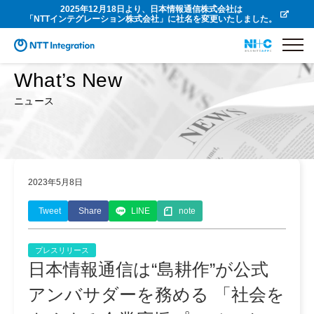
2025年12月18日より、日本情報通信株式会社は
「NTTインテグレーション株式会社」に社名を変更いたしました。
What’s New
ニュース
2023年5月8日
Tweet
Share
LINE
note
プレスリリース
日本情報通信は“島耕作”が公式
アンバサダーを務める 「社会を