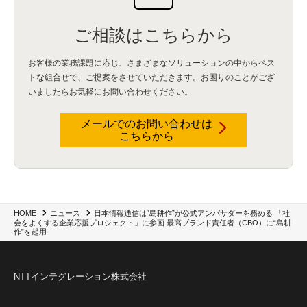
ご相談はこちらから
お客様の業務課題に応じ、さまざまなソリューションの中からベス
トな組合せで、
ご提案をさせていただきます。お困りのことがござ
いましたらお気軽にお問い合わせください。
メールでのお問い合わせは
こちらから
日本情報通信は“島耕作”が公式アンバサダーを務める 「社
HOME
ニュース
会をよくする企業応援プロジェクト」に参画 最高ブランド責任者（CBO）に“島耕
作”を起用
NTTインテグレーション株式会社